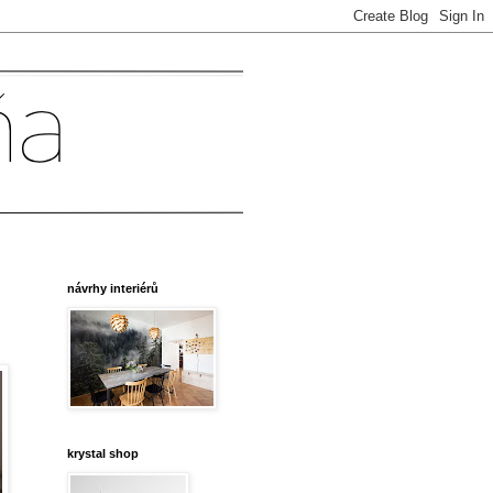
návrhy interiérů
krystal shop