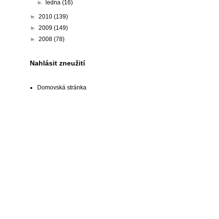
►
ledna
(16)
►
2010
(139)
►
2009
(149)
►
2008
(78)
Nahlásit zneužití
Domovská stránka