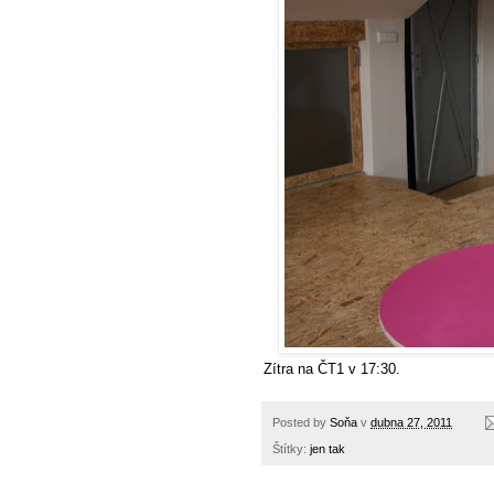
Zítra na ČT1 v 17:30.
Posted by
Soňa
v
dubna 27, 2011
Štítky:
jen tak