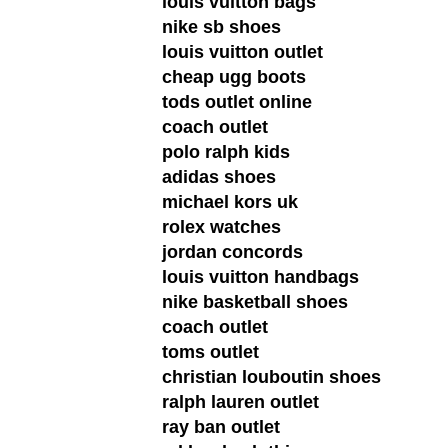
louis vuitton bags
nike sb shoes
louis vuitton outlet
cheap ugg boots
tods outlet online
coach outlet
polo ralph kids
adidas shoes
michael kors uk
rolex watches
jordan concords
louis vuitton handbags
nike basketball shoes
coach outlet
toms outlet
christian louboutin shoes
ralph lauren outlet
ray ban outlet