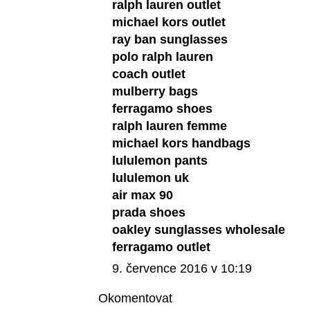
ralph lauren outlet
michael kors outlet
ray ban sunglasses
polo ralph lauren
coach outlet
mulberry bags
ferragamo shoes
ralph lauren femme
michael kors handbags
lululemon pants
lululemon uk
air max 90
prada shoes
oakley sunglasses wholesale
ferragamo outlet
9. července 2016 v 10:19
Okomentovat