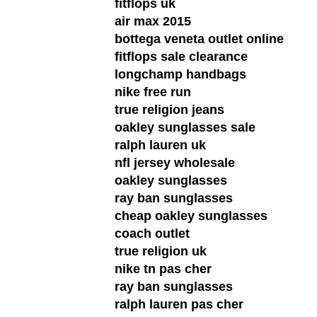
fitflops uk
air max 2015
bottega veneta outlet online
fitflops sale clearance
longchamp handbags
nike free run
true religion jeans
oakley sunglasses sale
ralph lauren uk
nfl jersey wholesale
oakley sunglasses
ray ban sunglasses
cheap oakley sunglasses
coach outlet
true religion uk
nike tn pas cher
ray ban sunglasses
ralph lauren pas cher