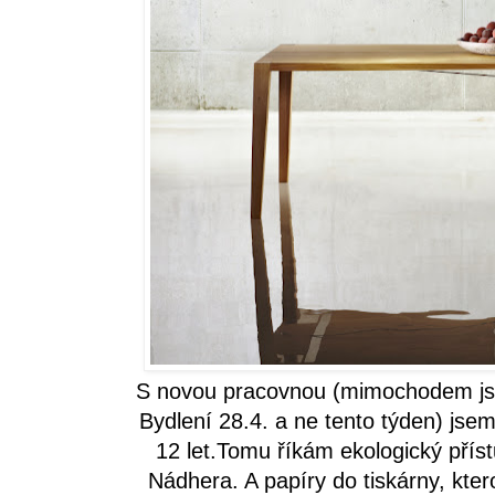
S novou pracovnou (mimochodem jse
Bydlení 28.4. a ne tento týden) jsem 
12 let.Tomu říkám ekologický pří
Nádhera. A papíry do tiskárny, kte