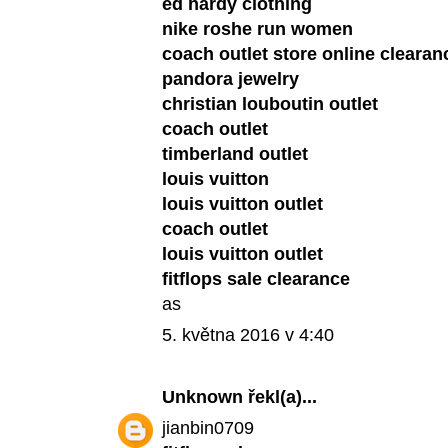
ed hardy clothing
nike roshe run women
coach outlet store online clearan
pandora jewelry
christian louboutin outlet
coach outlet
timberland outlet
louis vuitton
louis vuitton outlet
coach outlet
louis vuitton outlet
fitflops sale clearance
as
5. května 2016 v 4:40
Unknown
řekl(a)...
jianbin0709