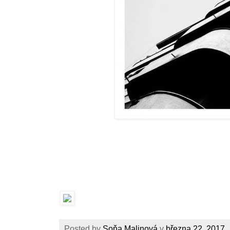
Posted by
Soňa Malinová
v
března 22, 2017