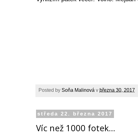
Posted by
Soňa Malinová
v
března 30, 2017
středa 22. března 2017
Víc než 1000 fotek...