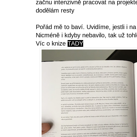
začnu intenzivně pracovat na projekt
dodělám resty
Pořád mě to baví. Uvidíme, jestli i na
Nicméně i kdyby nebavilo, tak už tohle
Víc o knize
TADY