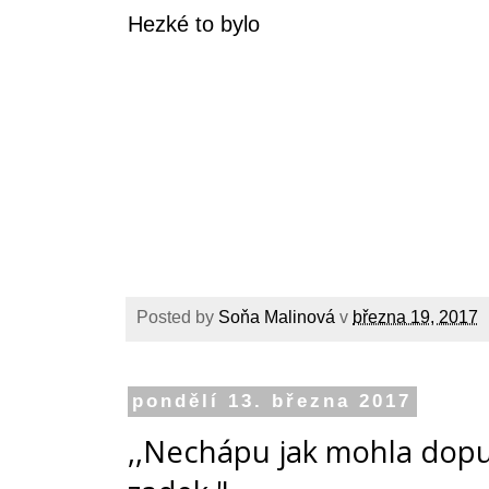
Hezké to bylo
Posted by
Soňa Malinová
v
března 19, 2017
pondělí 13. března 2017
,,Nechápu jak mohla dopust