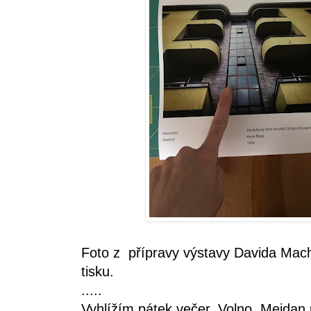
Foto z přípravy výstavy Davida Mach
tisku.
.....
Vyhlížím pátek večer. Volno. Mejdan