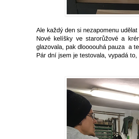
Ale každý den si nezapomenu udělat 
Nové kelíšky ve starorůžové a kr
glazovala, pak dloooouhá pauza a te
Pár dní jsem je testovala, vypadá to