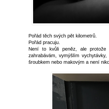
Pořád těch svých pět kilometrů.
Pořád pracuju.
Není to kvůli peněz, ale protož
zahrabávám, vymýšlím vychytávky, k
šroubkem nebo makovým a není nikdo,