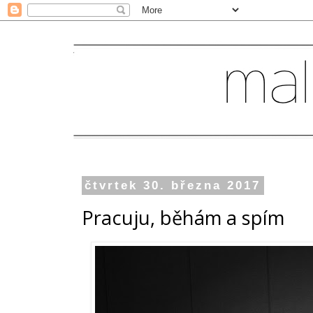
čtvrtek 30. března 2017
Pracuju, běhám a spím