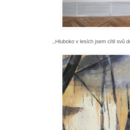
,,Hluboko v lesích jsem cítil svů 