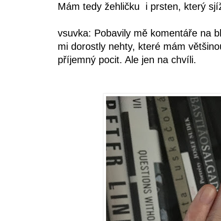
Mám tedy žehličku i prsten, který s
vsuvka: Pobavily mě komentáře na bl
mi dorostly nehty, které mám větši
příjemný pocit. Ale jen na chvíli.