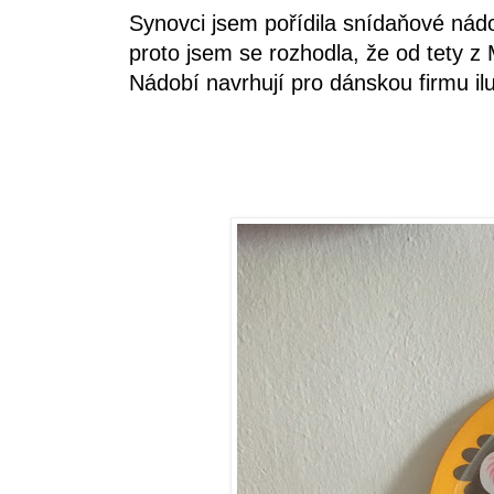
Synovci jsem pořídila snídaňové nád
proto jsem se rozhodla, že od tety z
Nádobí navrhují pro dánskou firmu il