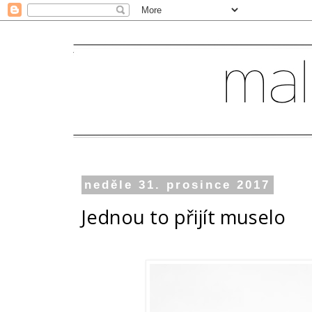
neděle 31. prosince 2017
Jednou to přijít muselo