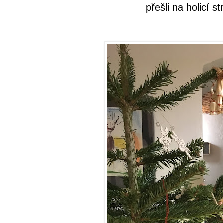
přešli na holicí st