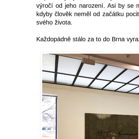
výročí od jeho narození. Asi by se 
kdyby člověk neměl od začátku pocit
svého života.
Každopádně stálo za to do Brna vyraz