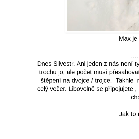
Max je
....
Dnes Silvestr. Ani jeden z nás není 
trochu jo, ale počet musí přesahovat
štěpení na dvojce / trojce. Takhle
celý večer. Libovolně se připojujete 
ch
Jak to