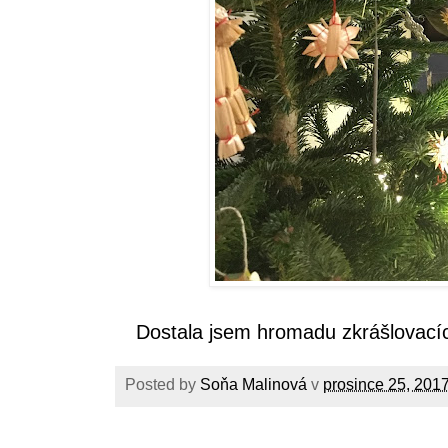
Dostala jsem hromadu zkrášlovací
Posted by
Soňa Malinová
v
prosince 25, 201