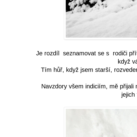
Je rozdíl seznamovat se s rodiči pří
když v
Tím hůř, když jsem starší, rozvede
Navzdory všem indiciím, mě přijali
jejich