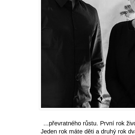
...převratného růstu. První rok ži
Jeden rok máte děti a druhý rok d