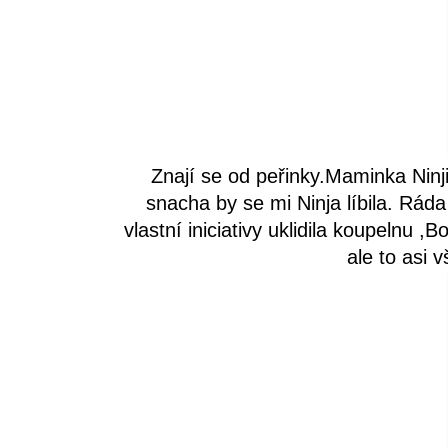
Znají se od peřinky.Maminka Ninj
snacha by se mi Ninja líbila. Rád
vlastní iniciativy uklidila koupelnu ,B
ale to asi 