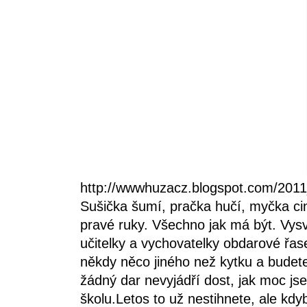
http://wwwhuzacz.blogspot.com/201
Sušička šumí, pračka hučí, myčka cin
pravé ruky. Všechno jak má být. Vys
učitelky a vychovatelky obdarové řas
někdy něco jiného než kytku a budete
žádný dar nevyjádří dost, jak moc jse
školu.Letos to už nestihnete, ale kdy