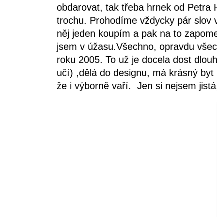
obdarovat, tak třeba hrnek od Petra
trochu. Prohodíme vždycky pár slov v
něj jeden koupím a pak na to zapome
jsem v úžasu.Všechno, opravdu všechn
roku 2005. To už je docela dost dlou
učí) ,dělá do designu, má krásný by
že i výborně vaří. Jen si nejsem jistá,