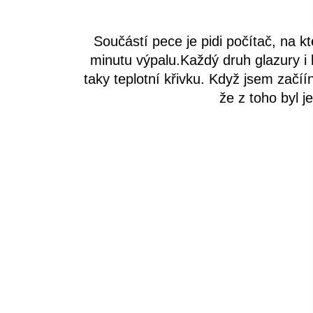
Součástí pece je pidi počítač, na 
minutu výpalu.Každý druh glazury i 
taky teplotní křivku. Když jsem začíín
že z toho byl j