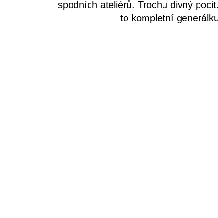
spodních ateliérů. Trochu divný pocit
to kompletní generálku