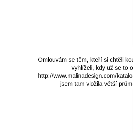
Omlouvám se těm, kteří si chtěli k
vyhlíželi, kdy už se to
http://www.malinadesign.com/katal
jsem tam vložila větší prů