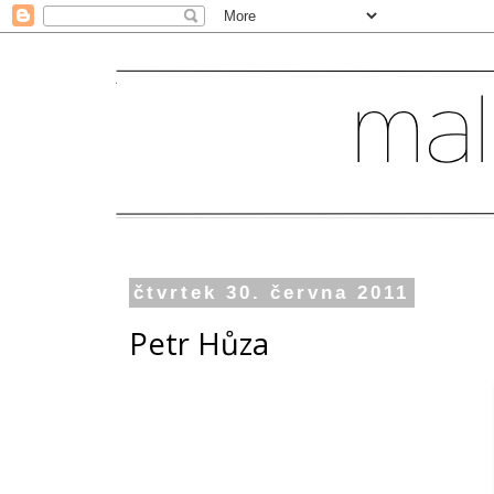
čtvrtek 30. června 2011
Petr Hůza