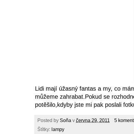
Lidi mají úžasný fantas a my, co má
můžeme zahrabat.Pokud se rozhodnet
potěšilo,kdyby jste mi pak poslali fot
Posted by
Soňa
v
června 29, 2011
5 koment
Štítky:
lampy