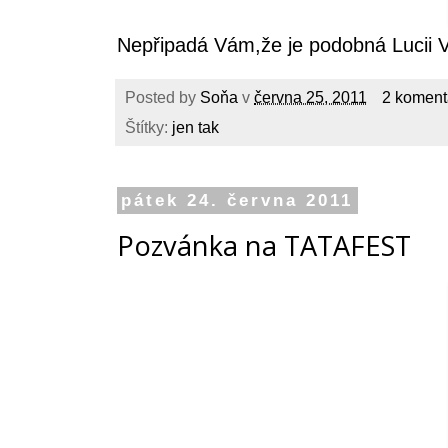
Nepřipadá Vám,že je podobná Lucii 
Posted by
Soňa
v
června 25, 2011
2 koment
Štítky:
jen tak
pátek 24. června 2011
Pozvánka na TATAFEST