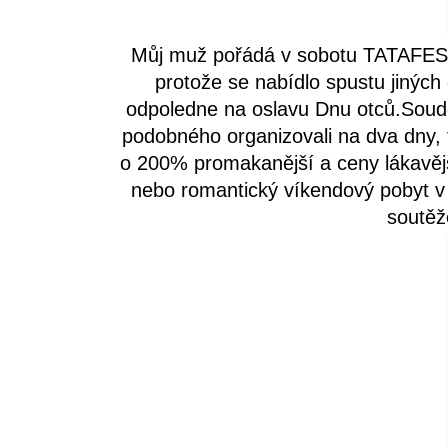
Můj muž pořádá v sobotu TATAFEST.
protože se nabídlo spustu jiných 
odpoledne na oslavu Dnu otců.Soud
podobného organizovali na dva dny, tat
o 200% promakanější a ceny lákavěj
nebo romantický víkendový pobyt v 
soutěže