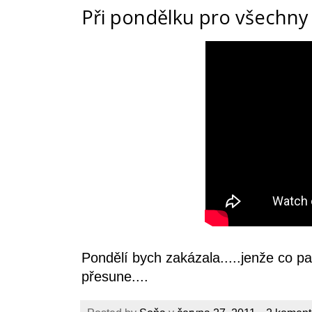
Při pondělku pro všechny
Pondělí bych zakázala.....jenže co p
přesune....