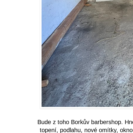
Bude z toho Borkův barbershop. Hne
topení, podlahu, nové omítky, okn