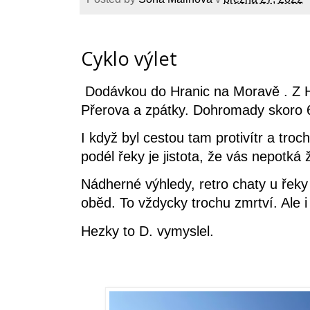
Cyklo výlet
Dodávkou do Hranic na Moravě . Z H
Přerova a zpátky. Dohromady skoro 
I když byl cestou tam protivítr a troc
podél řeky je jistota, že vás nepotk
Nádherné výhledy, retro chaty u řeky 
oběd. To vždycky trochu zmrtví. Ale i 
Hezky to D. vymyslel.