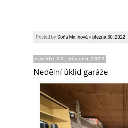
Posted by
Soňa Malinová
v
března 30, 2022
neděle 27. března 2022
Nedělní úklid garáže