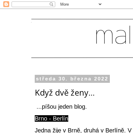
středa 30. března 2022
Když dvě ženy...
...píšou jeden blog.
Brno - Berlín
Jedna žije v Brně, druhá v Berlíně. V