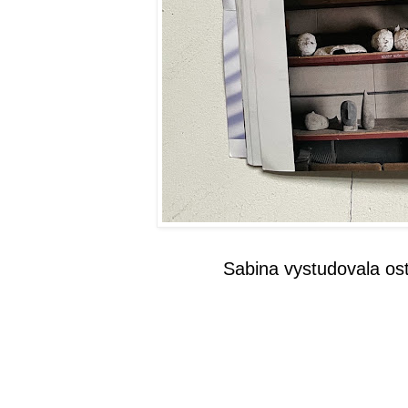
Sabina vystudovala os