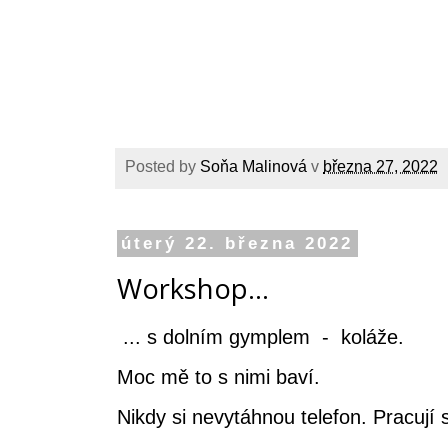
Posted by
Soňa Malinová
v
března 27, 2022
úterý 22. března 2022
Workshop...
... s dolním gymplem - koláže.
Moc mě to s nimi baví.
Nikdy si nevytáhnou telefon. Pracují 