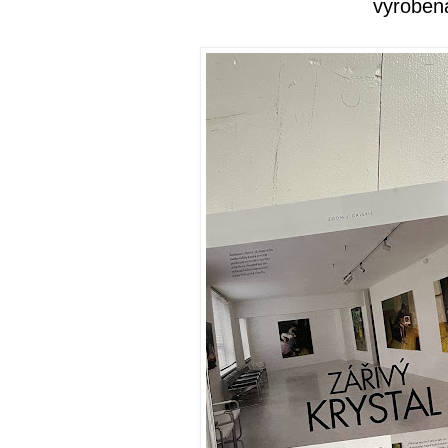
vyroben