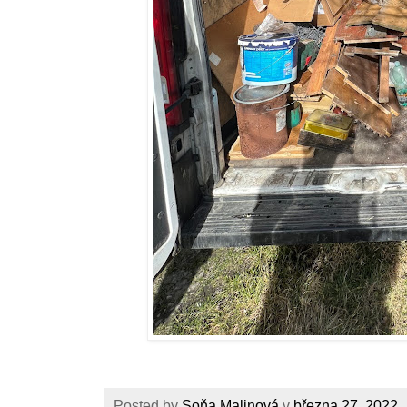
Posted by
Soňa Malinová
v
března 27, 2022