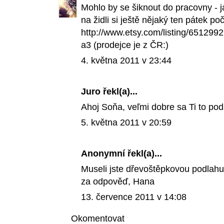
Mohlo by se šiknout do pracovny - j
na židli si ještě nějaký ten pátek po
http://www.etsy.com/listing/6512992
a3 (prodejce je z ČR:)
4. května 2011 v 23:44
Juro
řekl(a)...
Ahoj Soňa, veľmi dobre sa Ti to pod
5. května 2011 v 20:59
Anonymní řekl(a)...
Museli jste dřevoštěpkovou podlahu 
za odpověď, Hana
13. července 2011 v 14:08
Okomentovat