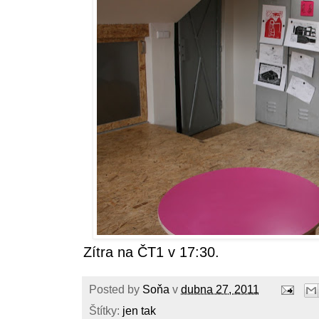
Zítra na ČT1 v 17:30.
Posted by
Soňa
v
dubna 27, 2011
Štítky:
jen tak