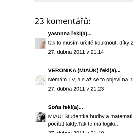
23 komentářů:
yasnnna
řekl(a)...
tak to musím určitě kouknout, díky z
27. dubna 2011 v 21:14
VERONIKA (MIAUK)
řekl(a)...
Nemám TV, ale až se to objeví na n
27. dubna 2011 v 21:23
Soňa
řekl(a)...
MIAU: Studentka hudby a matemati
počítat takty.Tak to má logiku.