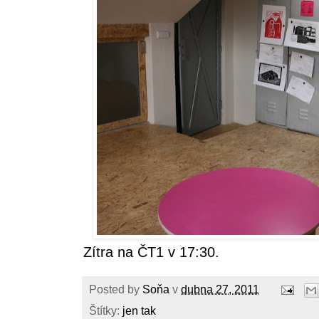
Zítra na ČT1 v 17:30.
Posted by
Soňa
v
dubna 27, 2011
Štítky:
jen tak