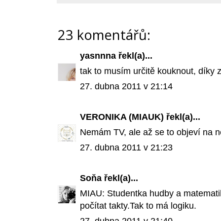
23 komentářů:
yasnnna
řekl(a)...
tak to musím určitě kouknout, díky z
27. dubna 2011 v 21:14
VERONIKA (MIAUK)
řekl(a)...
Nemám TV, ale až se to objeví na n
27. dubna 2011 v 21:23
Soňa
řekl(a)...
MIAU: Studentka hudby a matemati
počítat takty.Tak to má logiku.