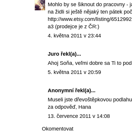
Mohlo by se šiknout do pracovny - j
na židli si ještě nějaký ten pátek po
http://www.etsy.com/listing/6512992
a3 (prodejce je z ČR:)
4. května 2011 v 23:44
Juro
řekl(a)...
Ahoj Soňa, veľmi dobre sa Ti to pod
5. května 2011 v 20:59
Anonymní řekl(a)...
Museli jste dřevoštěpkovou podlahu 
za odpověď, Hana
13. července 2011 v 14:08
Okomentovat