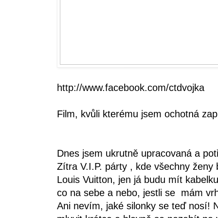
http://www.facebook.com/ctdvojka
Film, kvůli kterému jsem ochotná zap
Dnes jsem ukrutně upracovaná a pot
Zítra V.I.P. párty , kde všechny ženy
Louis Vuitton, jen já budu mít kabelku
co na sebe a nebo, jestli se mám vrh
Ani nevím, jaké silonky se teď nosí