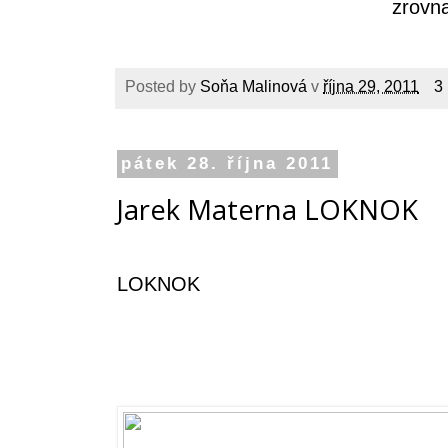
zrovna
Posted by
Soňa Malinová
v
října 29, 2011
3
pátek 28. října 2011
Jarek Materna LOKNOK
LOKNOK