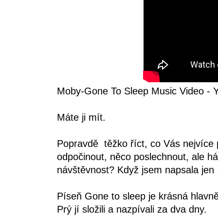
Moby-Gone To Sleep Music Video - 
Máte ji mít.
Popravdě těžko říct, co Vás nejvíce 
odpočinout, něco poslechnout, ale há
návštěvnost? Když jsem napsala jen ,,
Píseň Gone to sleep je krásná hlavně 
Prý jí složili a nazpívali za dva dny.