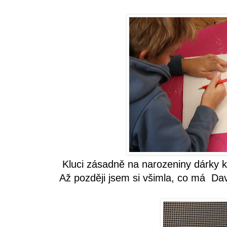
Kluci zásadně na narozeniny dárky kr
Až později jsem si všimla, co má Dav