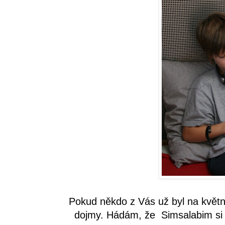
Pokud někdo z Vás už byl na květ
dojmy. Hádám, že
Simsalabim
si