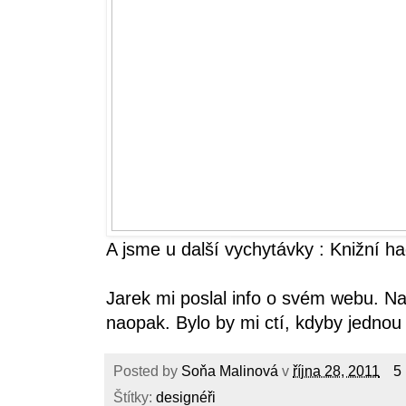
A jsme u další vychytávky : Knižní ha
Jarek mi poslal info o svém webu. N
naopak. Bylo by mi ctí, kdyby jednou
Posted by
Soňa Malinová
v
října 28, 2011
5
Štítky:
designéři