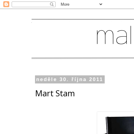
neděle 30. října 2011
Mart Stam