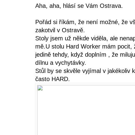
Aha, aha, hlásí se Vám Ostrava.
Pořád si říkám, že není možné, že vš
zakotvil v Ostravě.
Stoly jsem už někde viděla, ale nena
mě.U stolu Hard Worker mám pocit, 
jedině tehdy, když doplním , že miluju
dílnu a vychytávky.
Stůl by se skvěle vyjímal v jakékoliv 
často HARD.