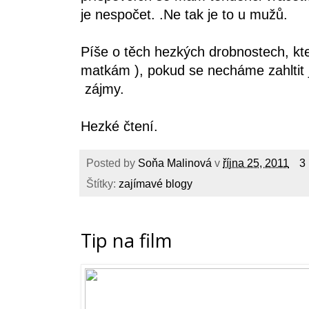
je nespočet. .Ne tak je to u mužů.
Píše o těch hezkých drobnostech, k
matkám ), pokud se necháme zahltit 
zájmy.
Hezké čtení.
Posted by
Soňa Malinová
v
října 25, 2011
3
Štítky:
zajímavé blogy
Tip na film