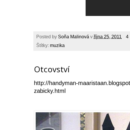
Posted by
Soňa Malinová
v
října 25, 2011
4
Štítky:
muzika
Otcovství
http://handyman-maaristaan.blogspot
zabicky.html