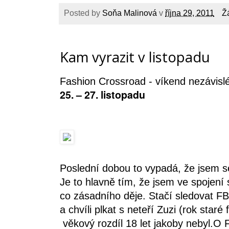
Posted by
Soňa Malinová
v
října 29, 2011
Ž
Kam vyrazit v listopadu
Fashion Crossroad - víkend nezávis
25. – 27. listopadu
Poslední dobou to vypadá, že jsem se
Je to hlavně tím, že jsem ve spojení s
co zásadního děje. Stačí sledovat FB
a chvíli plkat s neteří Zuzi (rok staré
věkový rozdíl 18 let jakoby nebyl.O