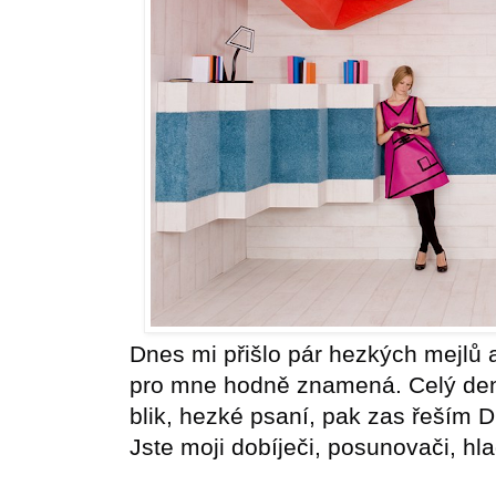
Dnes mi přišlo pár hezkých mejlů
pro mne hodně znamená. Celý den 
blik, hezké psaní, pak zas řeším D
Jste moji dobíječi, posunovači, hla