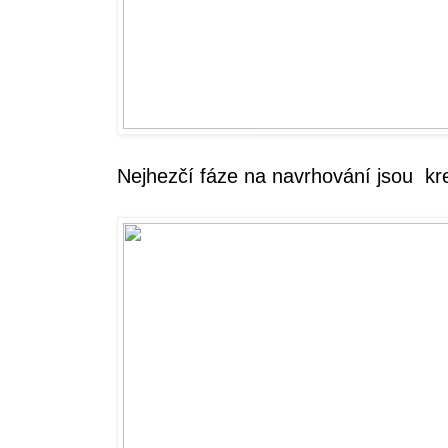
Nejhezčí fáze na navrhování jsou kr