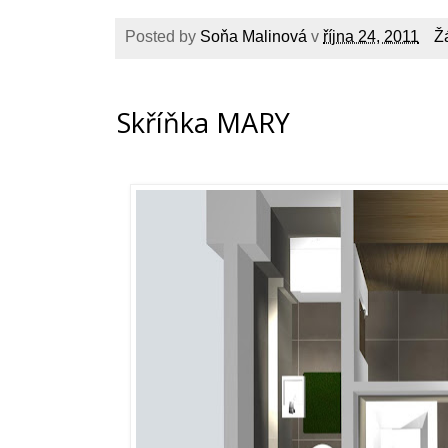
Posted by
Soňa Malinová
v
října 24, 2011
Ž
Skříňka MARY