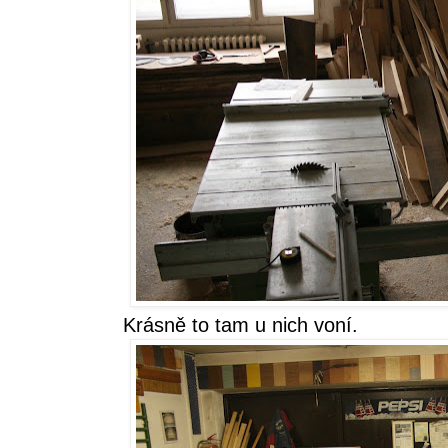
Krásně to tam u nich voní.