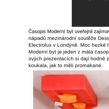
Časopis
Moderní byt
uveřejnil zajím
nápadů mezinárodní soutěže Desi
Electrolux v Londýně. Moc hezké h
Moderní byt je jeden z mála časop
svých prezentacích si dají hodně 
koukala, jak to měli promakané.