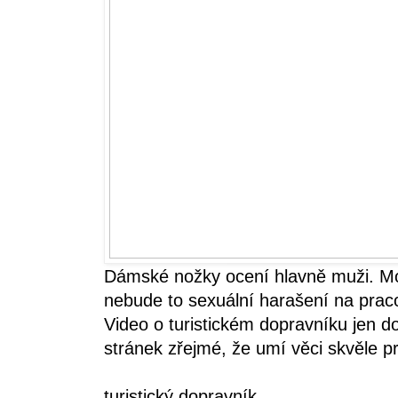
Dámské nožky ocení hlavně muži. Moh
nebude to sexuální harašení na praco
Video o turistickém dopravníku jen do
stránek zřejmé, že umí věci skvěle p
turistický dopravník