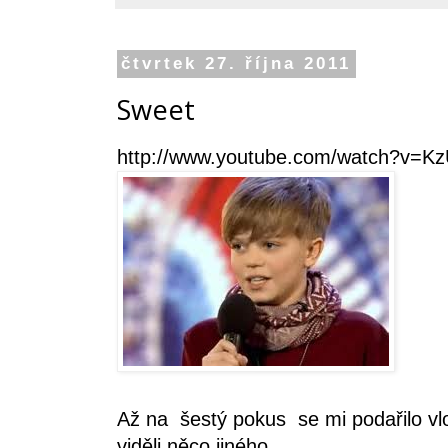
čtvrtek 27. října 2011
Sweet
http://www.youtube.com/watch?v=Kz
Až na šestý pokus se mi podařilo vlo
viděli něco jiného.