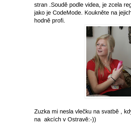
stran .Soudě podle videa, je zcela re
jako je CodeMode. Koukněte na jejic
hodně profi.
Zuzka mi nesla vlečku na svatbě , kd
na akcích v Ostravě:-))