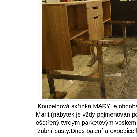
Koupelnová skříňka MARY je obdoba 
Marii.(nábytek je vždy pojmenován po
ošetřený tvrdým parketovým voskem 
zubní pasty.Dnes balení a expedice