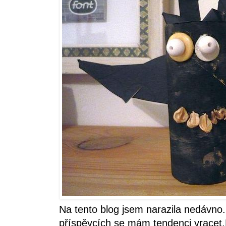
Na tento blog jsem narazila nedávno.
příspěvcích se mám tendenci vracet.B