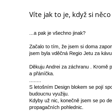
Víte jak to je, když si něco
...a pak je všechno jinak?
Začalo to tím, že jsem si doma zapo
jsem byla vděčná Regio Jetu za káv
Děkuju Andrei za záchranu . Kromě p
a přáníčka.
........
S letošním Design blokem se pojí spo
budoucnu využiju.
Kdyby už nic, konečně jsem se po des
propagačních pohlednic.