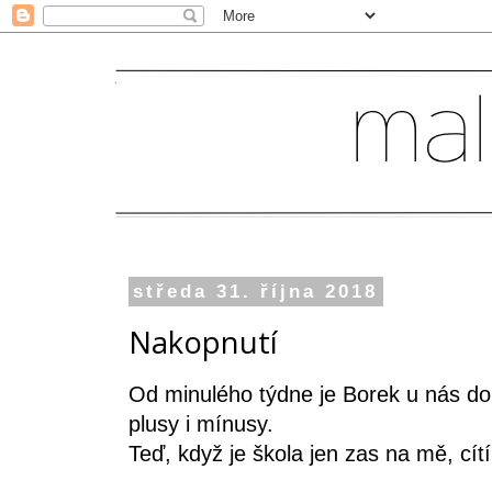
středa 31. října 2018
Nakopnutí
Od minulého týdne je Borek u nás d
plusy i mínusy.
Teď, když je škola jen zas na mě, cí