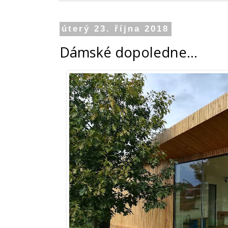
úterý 23. října 2018
Dámské dopoledne...