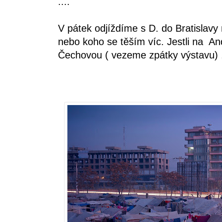
....
V pátek odjíždíme s D. do Bratislavy
nebo koho se těším víc. Jestli na An
Čechovou ( vezeme zpátky výstavu) , 