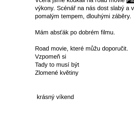
výkony. Scénář na nás dost slabý a v
pomalým tempem, dlouhými záběry.
Mám absťák po dobrém filmu.
Road movie, které můžu doporučit.
Vzpomeň si
Tady to musí být
Zlomené květiny
krásný víkend