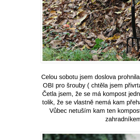
Celou sobotu jsem doslova prohnila
OBI pro šrouby ( chtěla jsem přivrt
Četla jsem, že se má kompost je
tolik, že se vlastně nemá kam přeh
Vůbec netuším kam ten kompost 
zahradníkem