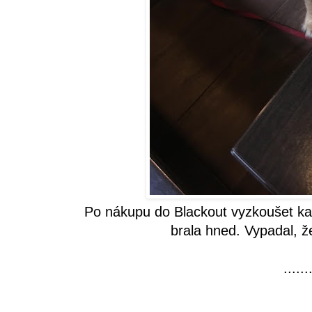
Po nákupu do Blackout vyzkoušet ka
brala hned. Vypadal, ž
......