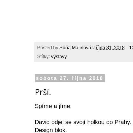
Posted by
Soňa Malinová
v
října 31, 2018
1
Štítky:
výstavy
sobota 27. října 2018
Prší.
Spíme a jíme.
David odjel se svojí holkou do Prahy.
Design blok.