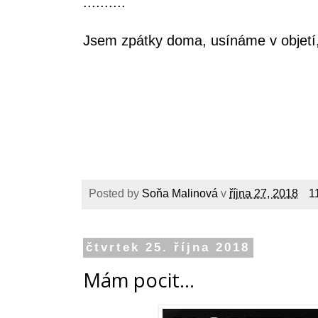
..........
Jsem zpátky doma, usínáme v objetí
Posted by
Soňa Malinová
v
října 27, 2018
1
čtvrtek 25. října 2018
Mám pocit...