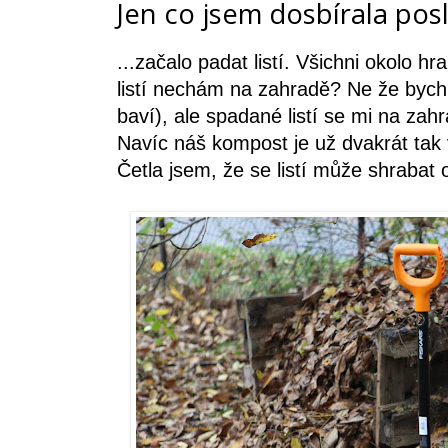
Jen co jsem dosbírala posl
...začalo padat listí. Všichni okolo 
listí nechám na zahradě? Ne že bych
baví), ale spadané listí se mi na zahr
Navíc náš kompost je už dvakrát tak 
Četla jsem, že se listí může shrabat