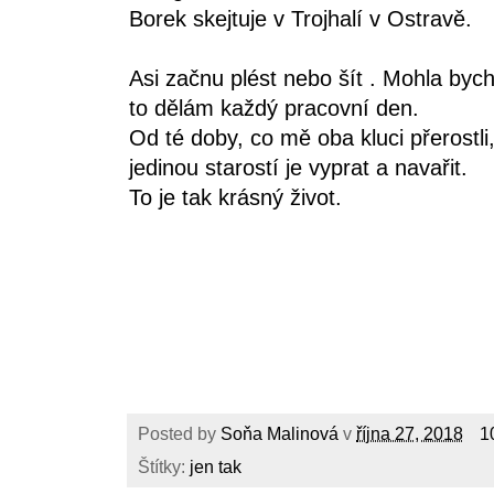
Borek skejtuje v Trojhalí v Ostravě.
Asi začnu plést nebo šít . Mohla bych
to dělám každý pracovní den.
Od té doby, co mě oba kluci přerostl
jedinou starostí je vyprat a navařit.
To je tak krásný život.
Posted by
Soňa Malinová
v
října 27, 2018
1
Štítky:
jen tak