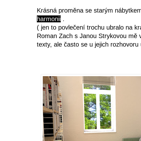
Krásná proměna se starým nábytkem
harmonii
.
( jen to povlečení trochu ubralo na kr
Roman Zach s Janou Strykovou mě v 
texty, ale často se u jejich rozhovor