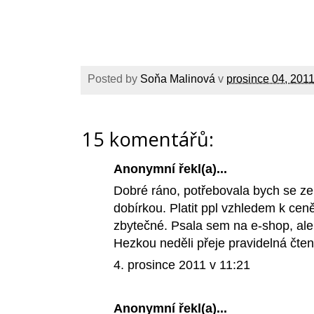
Posted by
Soňa Malinová
v
prosince 04, 201
15 komentářů:
Anonymní řekl(a)...
Dobré ráno, potřebovala bych se zep
dobírkou. Platit ppl vzhledem k cen
zbytečné. Psala sem na e-shop, ale
Hezkou neděli přeje pravidelná čt
4. prosince 2011 v 11:21
Anonymní řekl(a)...