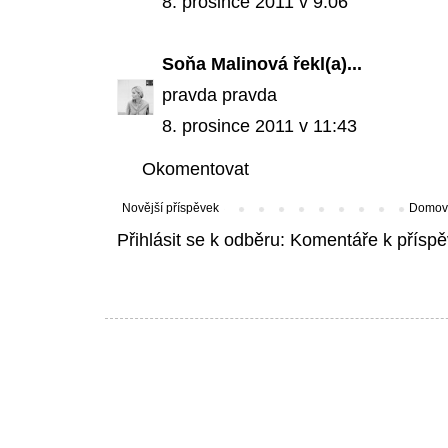
8. prosince 2011 v 9:06
Soňa Malinová
řekl(a)...
pravda pravda
8. prosince 2011 v 11:43
Okomentovat
Novější příspěvek
Domovs
Přihlásit se k odběru:
Komentáře k příspě