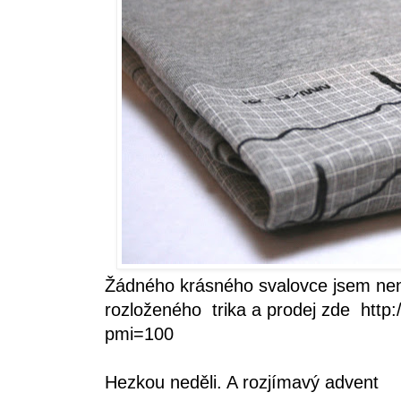
Žádného krásného svalovce jsem nen
rozloženého trika a prodej zde
http
pmi=100
Hezkou neděli. A rozjímavý advent