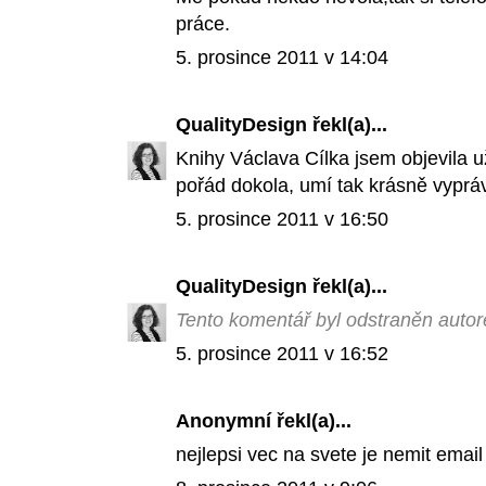
práce.
5. prosince 2011 v 14:04
QualityDesign
řekl(a)...
Knihy Václava Cílka jsem objevila u
pořád dokola, umí tak krásně vypráv
5. prosince 2011 v 16:50
QualityDesign
řekl(a)...
Tento komentář byl odstraněn auto
5. prosince 2011 v 16:52
Anonymní řekl(a)...
nejlepsi vec na svete je nemit email 