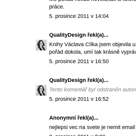
práce.
5. prosince 2011 v 14:04
QualityDesign
řekl(a)...
Knihy Václava Cílka jsem objevila u
pořád dokola, umí tak krásně vypráv
5. prosince 2011 v 16:50
QualityDesign
řekl(a)...
Tento komentář byl odstraněn auto
5. prosince 2011 v 16:52
Anonymní řekl(a)...
nejlepsi vec na svete je nemit email 