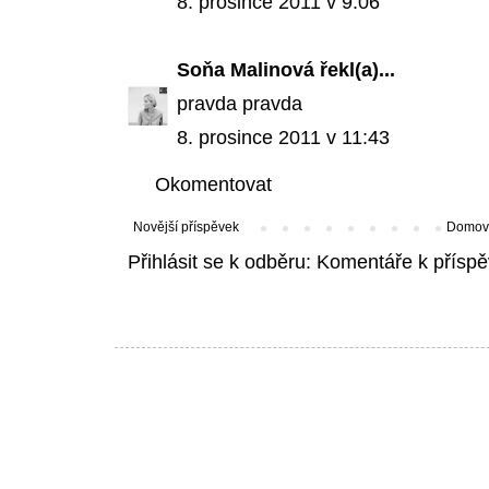
8. prosince 2011 v 9:06
Soňa Malinová
řekl(a)...
pravda pravda
8. prosince 2011 v 11:43
Okomentovat
Novější příspěvek
Domovs
Přihlásit se k odběru:
Komentáře k příspě