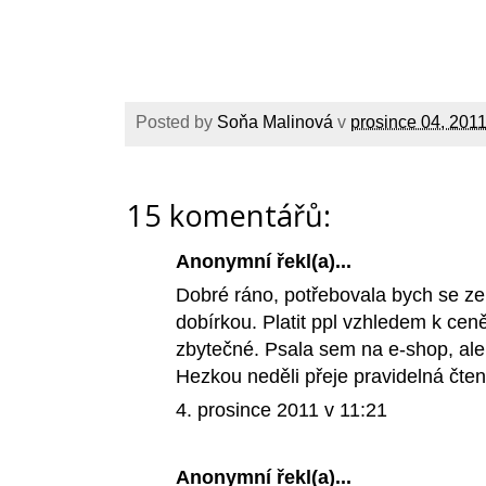
Posted by
Soňa Malinová
v
prosince 04, 201
15 komentářů:
Anonymní řekl(a)...
Dobré ráno, potřebovala bych se zep
dobírkou. Platit ppl vzhledem k cen
zbytečné. Psala sem na e-shop, ale
Hezkou neděli přeje pravidelná čt
4. prosince 2011 v 11:21
Anonymní řekl(a)...