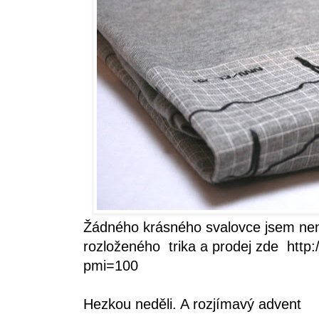
Žádného krásného svalovce jsem nen
rozloženého trika a prodej zde
http
pmi=100
Hezkou neděli. A rozjímavý advent