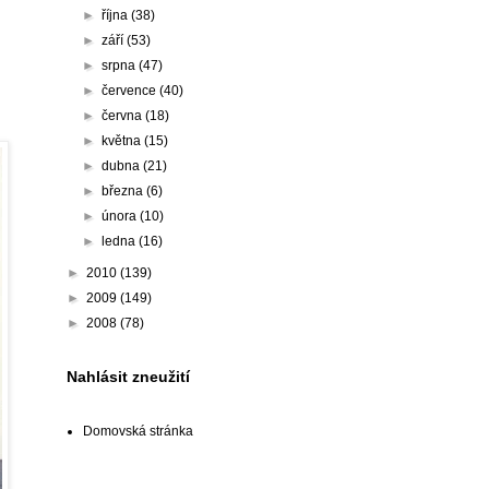
►
října
(38)
►
září
(53)
►
srpna
(47)
►
července
(40)
►
června
(18)
►
května
(15)
►
dubna
(21)
►
března
(6)
►
února
(10)
►
ledna
(16)
►
2010
(139)
►
2009
(149)
►
2008
(78)
Nahlásit zneužití
Domovská stránka