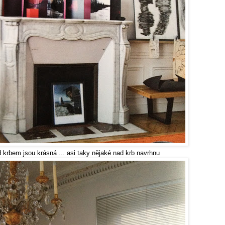
ásná ... asi taky nějaké nad krb navrhnu