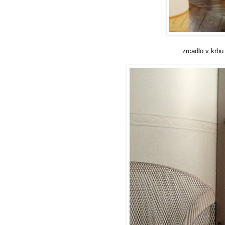
zrcadlo v krbu