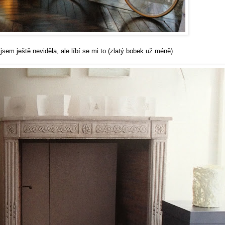
 jsem ještě neviděla, ale líbí se mi to (zlatý bobek už méně)