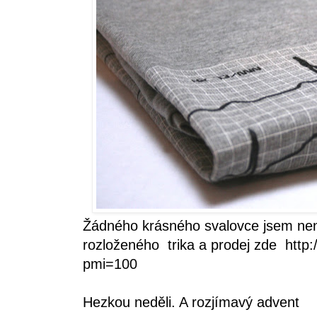
Žádného krásného svalovce jsem nen
rozloženého trika a prodej zde
http
pmi=100
Hezkou neděli. A rozjímavý advent