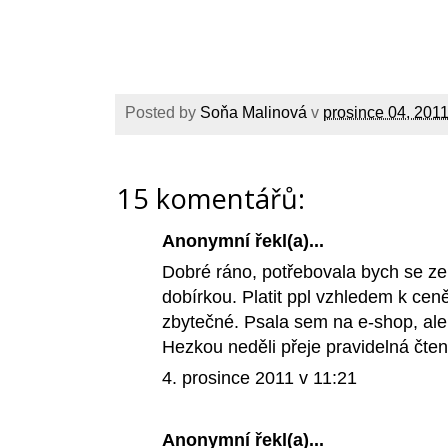
Posted by
Soňa Malinová
v
prosince 04, 201
15 komentářů:
Anonymní řekl(a)...
Dobré ráno, potřebovala bych se zep
dobírkou. Platit ppl vzhledem k cen
zbytečné. Psala sem na e-shop, ale
Hezkou neděli přeje pravidelná čt
4. prosince 2011 v 11:21
Anonymní řekl(a)...