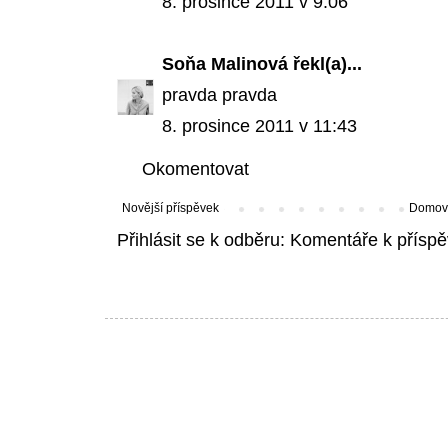
8. prosince 2011 v 9:06
Soňa Malinová
řekl(a)...
pravda pravda
8. prosince 2011 v 11:43
Okomentovat
Novější příspěvek
Domovs
Přihlásit se k odběru:
Komentáře k příspě