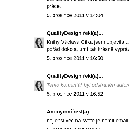
práce.
5. prosince 2011 v 14:04
QualityDesign
řekl(a)...
Knihy Václava Cílka jsem objevila u
pořád dokola, umí tak krásně vypráv
5. prosince 2011 v 16:50
QualityDesign
řekl(a)...
Tento komentář byl odstraněn auto
5. prosince 2011 v 16:52
Anonymní řekl(a)...
nejlepsi vec na svete je nemit email 