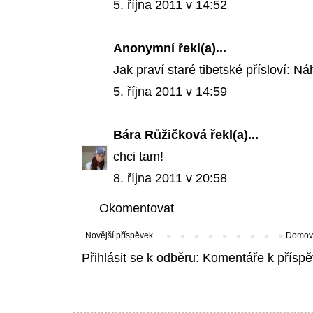
5. října 2011 v 14:52
Anonymní řekl(a)...
Jak praví staré tibetské přísloví: N
5. října 2011 v 14:59
Bára Růžičková
řekl(a)...
chci tam!
8. října 2011 v 20:58
Okomentovat
Novější příspěvek
Domovs
Přihlásit se k odběru:
Komentáře k příspě