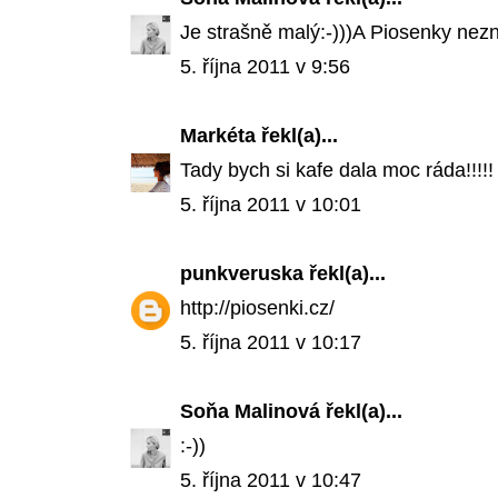
Je strašně malý:-)))A Piosenky nez
5. října 2011 v 9:56
Markéta
řekl(a)...
Tady bych si kafe dala moc ráda!!!!! 
5. října 2011 v 10:01
punkveruska
řekl(a)...
http://piosenki.cz/
5. října 2011 v 10:17
Soňa Malinová
řekl(a)...
:-))
5. října 2011 v 10:47