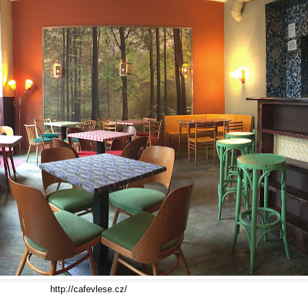
http://cafevlese.cz/