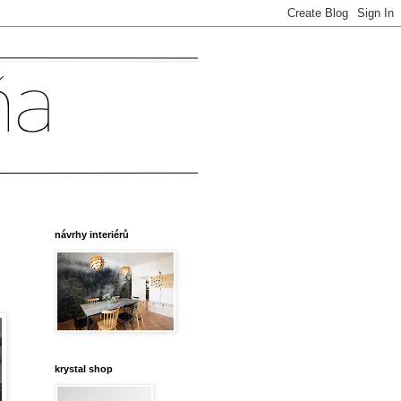
návrhy interiérů
krystal shop