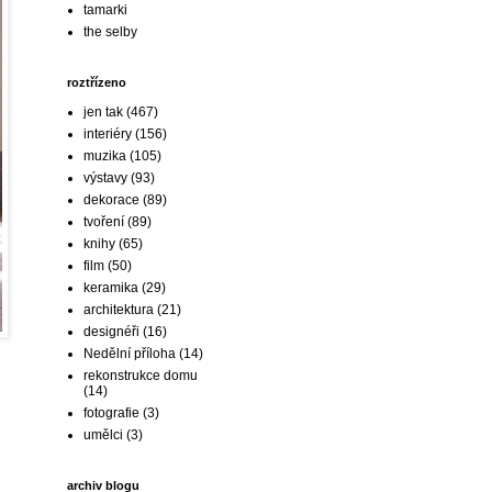
tamarki
the selby
roztřízeno
jen tak
(467)
interiéry
(156)
muzika
(105)
výstavy
(93)
dekorace
(89)
tvoření
(89)
knihy
(65)
film
(50)
keramika
(29)
architektura
(21)
designéři
(16)
Nedělní příloha
(14)
rekonstrukce domu
(14)
fotografie
(3)
umělci
(3)
archiv blogu