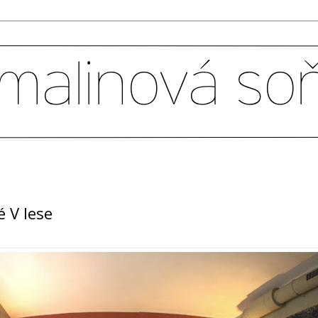
é V lese