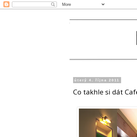
úterý 4. října 2011
Co takhle si dát Caf