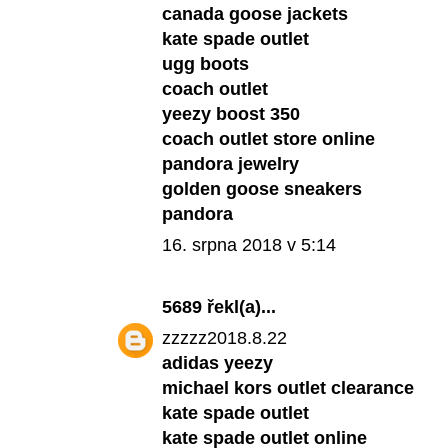
canada goose jackets
kate spade outlet
ugg boots
coach outlet
yeezy boost 350
coach outlet store online
pandora jewelry
golden goose sneakers
pandora
16. srpna 2018 v 5:14
5689
řekl(a)...
zzzzz2018.8.22
adidas yeezy
michael kors outlet clearance
kate spade outlet
kate spade outlet online