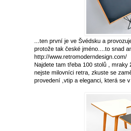
...ten první je ve Švédsku a provozu
protože tak české jméno....to snad a
http://www.retromoderndesign.com/
Najdete tam třeba 100 stolů , mraky ž
nejste milovníci retra, zkuste se zamě
provedení ,vtip a eleganci, která se 