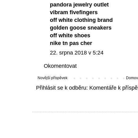
pandora jewelry outlet
vibram fivefingers
off white clothing brand
golden goose sneakers
off white shoes
nike tn pas cher
22. srpna 2018 v 5:24
Okomentovat
Novější příspěvek
Domovs
Přihlásit se k odběru:
Komentáře k příspě