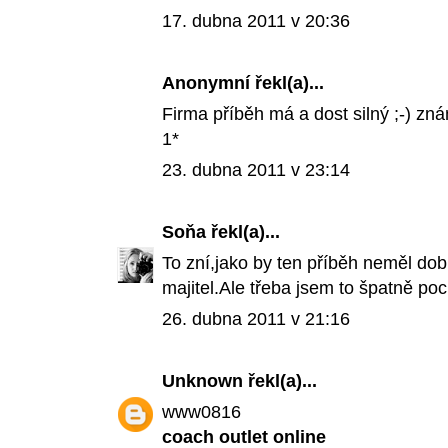
17. dubna 2011 v 20:36
Anonymní řekl(a)...
Firma příběh má a dost silný ;-) zn
1*
23. dubna 2011 v 23:14
Soňa
řekl(a)...
To zní,jako by ten příběh neměl do
majitel.Ale třeba jsem to špatně poc
26. dubna 2011 v 21:16
Unknown
řekl(a)...
www0816
coach outlet online