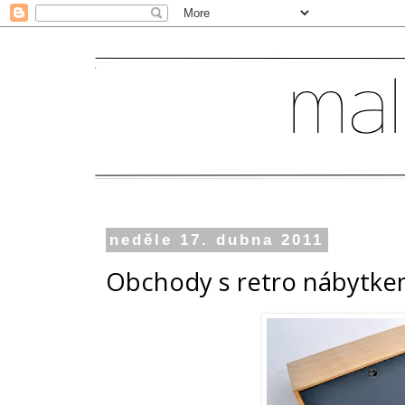
neděle 17. dubna 2011
Obchody s retro nábytk