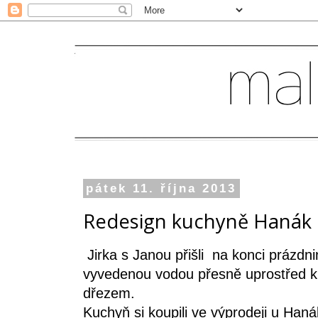
pátek 11. října 2013
Redesign kuchyně Hanák
Jirka s Janou přišli na konci prázdn
vyvedenou vodou přesně uprostřed ku
dřezem.
Kuchyň si koupili ve výprodeji u Haná