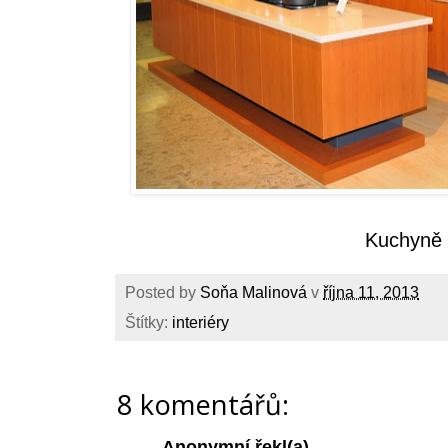
Kuchyně
Posted by
Soňa Malinová
v
října 11, 2013
Štítky:
interiéry
8 komentářů:
Anonymní řekl(a)...