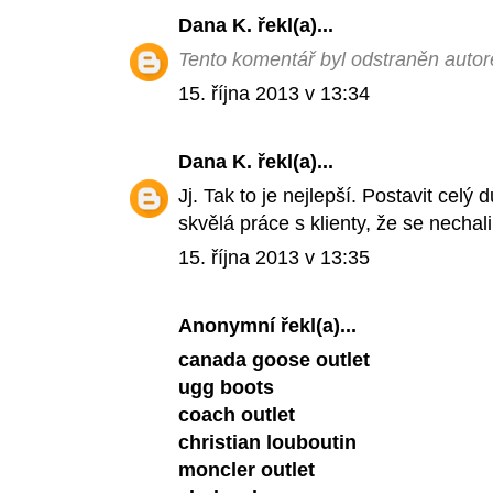
Dana K.
řekl(a)...
Tento komentář byl odstraněn auto
15. října 2013 v 13:34
Dana K.
řekl(a)...
Jj. Tak to je nejlepší. Postavit celý
skvělá práce s klienty, že se nechali 
15. října 2013 v 13:35
Anonymní řekl(a)...
canada goose outlet
ugg boots
coach outlet
christian louboutin
moncler outlet