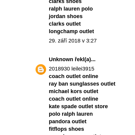
clarks shoes
ralph lauren polo
jordan shoes
clarks outlet
longchamp outlet
29. září 2018 v 3:27
Unknown
řekl(a)...
2018930 leilei3915
coach outlet online
ray ban sunglasses outlet
michael kors outlet
coach outlet online
kate spade outlet store
polo ralph lauren
pandora outlet
fitflops shoes