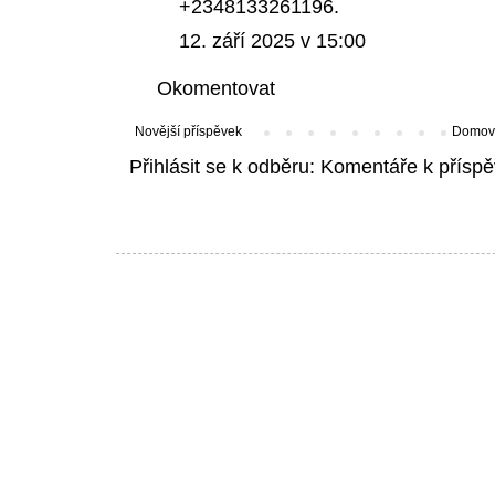
+2348133261196.
12. září 2025 v 15:00
Okomentovat
Novější příspěvek
Domovs
Přihlásit se k odběru:
Komentáře k příspě