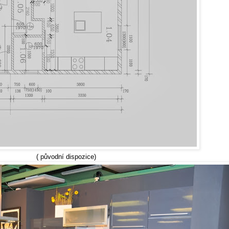
( původní dispozice)