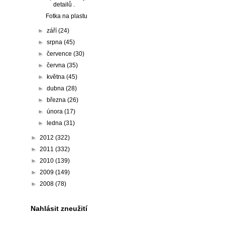
detailů .
Fotka na plastu
►
září
(24)
►
srpna
(45)
►
července
(30)
►
června
(35)
►
května
(45)
►
dubna
(28)
►
března
(26)
►
února
(17)
►
ledna
(31)
►
2012
(322)
►
2011
(332)
►
2010
(139)
►
2009
(149)
►
2008
(78)
Nahlásit zneužití