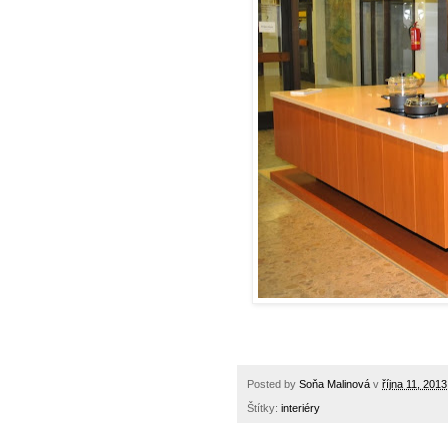
Posted by
Soňa Malinová
v
října 11, 2013
Štítky:
interiéry