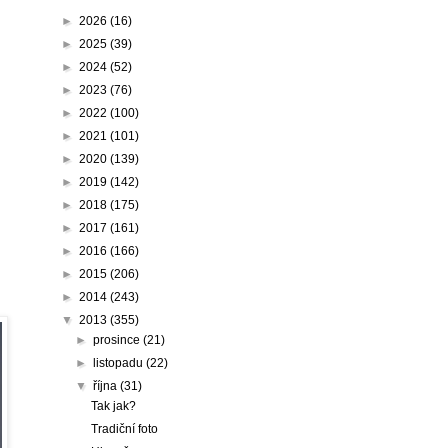
►
2026
(16)
►
2025
(39)
►
2024
(52)
►
2023
(76)
►
2022
(100)
►
2021
(101)
►
2020
(139)
►
2019
(142)
►
2018
(175)
►
2017
(161)
►
2016
(166)
►
2015
(206)
►
2014
(243)
▼
2013
(355)
►
prosince
(21)
►
listopadu
(22)
▼
října
(31)
Tak jak?
Tradiční foto