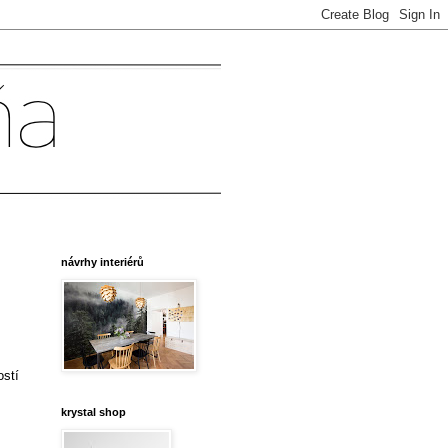
návrhy interiérů
ostí
krystal shop