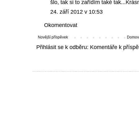
šlo, tak si to zařídím také tak...Krá
24. září 2012 v 10:53
Okomentovat
Novější příspěvek
Domovs
Přihlásit se k odběru:
Komentáře k příspě