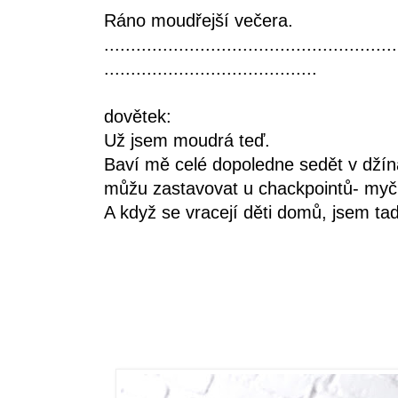
Ráno moudřejší večera.
.......................................................
........................................
dovětek:
Už jsem moudrá teď.
Baví mě celé dopoledne sedět v dží
můžu zastavovat u chackpointů- myčk
A když se vracejí děti domů, jsem ta