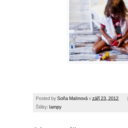
Posted by
Soňa Malinová
v
září 23, 2012
Štítky:
lampy