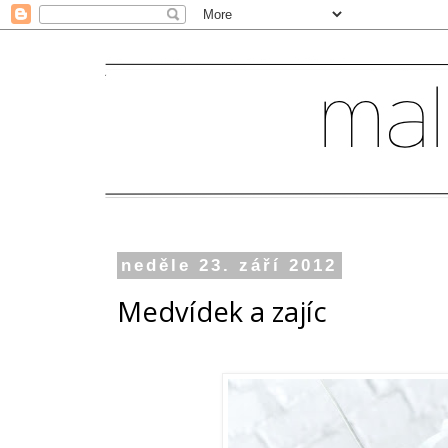
neděle 23. září 2012
Medvídek a zajíc