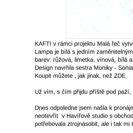
KAFTI v rámci projektu Malá řeč vyt
Lampa je bílá s jedním zaměnitelný
barev: růžová, limetka, vínová, bílá 
Design navrhla sestra Moniky - Sonia
Koupit můžete , jak jinak, než
ZDE
Už vím, s čím přijdu příště pod paž
Dnes odpoledne jsem našla k pronájmu 
neotevřít v Havířově studio s obchod
potřebovala ztrojnásobit, ale i tak mi 