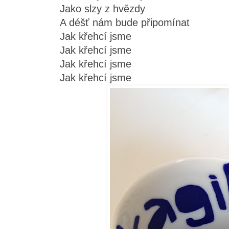
Jako slzy z hvězdy
A déšť nám bude připomínat
Jak křehcí jsme
Jak křehcí jsme
Jak křehcí jsme
Jak křehcí jsme