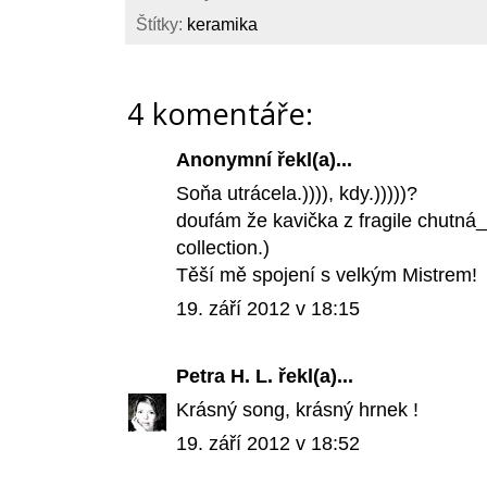
Štítky:
keramika
4 komentáře:
Anonymní řekl(a)...
Soňa utrácela.)))), kdy.)))))?
doufám že kavička z fragile chutná_
collection.)
Těší mě spojení s velkým Mistrem!
19. září 2012 v 18:15
Petra H. L.
řekl(a)...
Krásný song, krásný hrnek !
19. září 2012 v 18:52