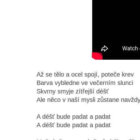
Až se tělo a ocel spojí, poteče krev
Barva vybledne ve večerním slunci
Skvrny smyje zítřejší déšť
Ale něco v naší mysli zůstane navžd
A déšť bude padat a padat
A déšť bude padat a padat