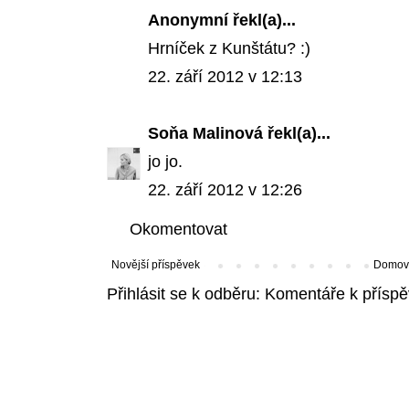
Anonymní řekl(a)...
Hrníček z Kunštátu? :)
22. září 2012 v 12:13
Soňa Malinová
řekl(a)...
jo jo.
22. září 2012 v 12:26
Okomentovat
Novější příspěvek
Domovs
Přihlásit se k odběru:
Komentáře k příspě