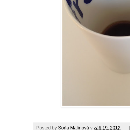
Posted by
Soňa Malinová
v
září 19, 2012