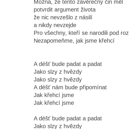
Možná, že tento závěrečný čin měl
potvrdit argument života
že nic nevzešlo z násilí
a nikdy nevzejde
Pro všechny, kteří se narodili pod r
Nezapomeňme, jak jsme křehcí
A déšť bude padat a padat
Jako slzy z hvězdy
Jako slzy z hvězdy
A déšť nám bude připomínat
Jak křehcí jsme
Jak křehcí jsme
A déšť bude padat a padat
Jako slzy z hvězdy