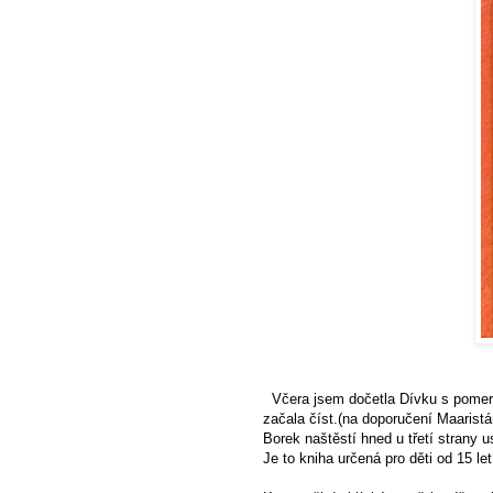
Včera jsem dočetla
Dívku s pomer
začala číst.(na doporučení
Maarist
Borek naštěstí hned u třetí strany u
Je to kniha určená pro děti od 15 le