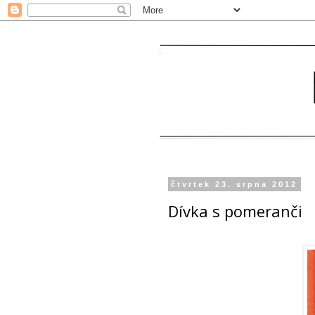
čtvrtek 23. srpna 2012
Dívka s pomeranči