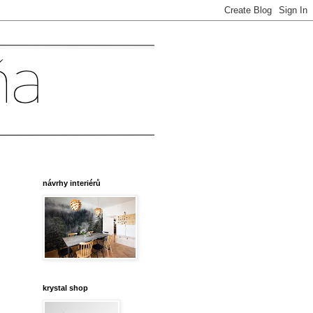
návrhy interiérů
krystal shop