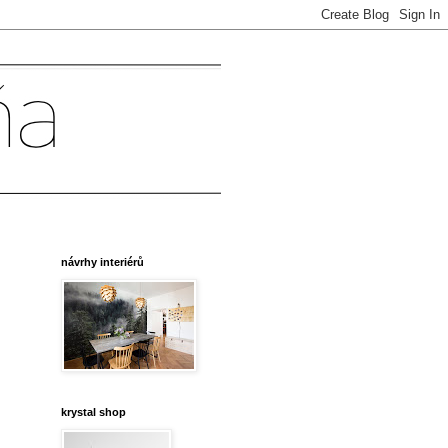
návrhy interiérů
krystal shop