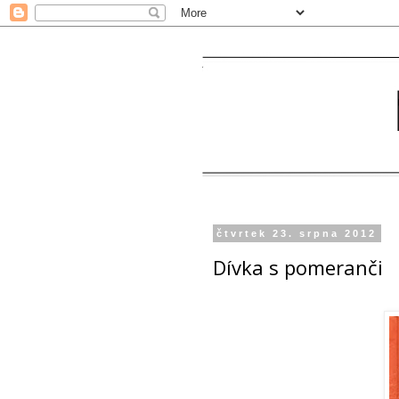
čtvrtek 23. srpna 2012
Dívka s pomeranči