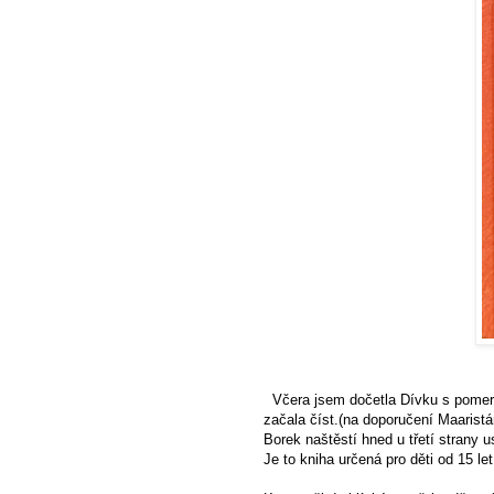
Včera jsem dočetla
Dívku s pomer
začala číst.(na doporučení
Maarist
Borek naštěstí hned u třetí strany u
Je to kniha určená pro děti od 15 le