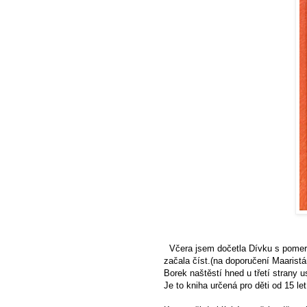
Včera jsem dočetla
Dívku s pomer
začala číst.(na doporučení
Maarist
Borek naštěstí hned u třetí strany u
Je to kniha určená pro děti od 15 le