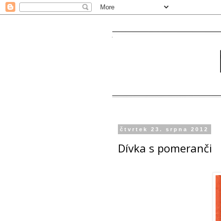
čtvrtek 23. srpna 2012
Dívka s pomeranči