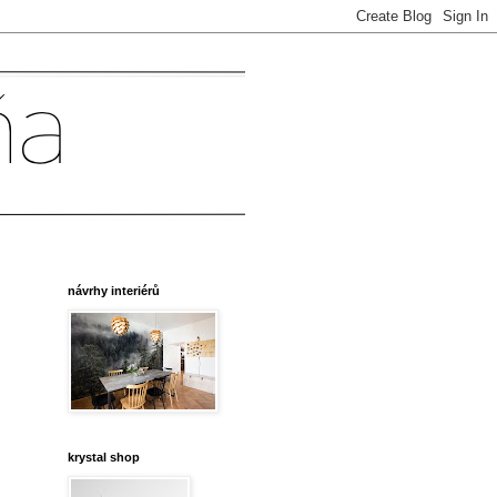
návrhy interiérů
krystal shop