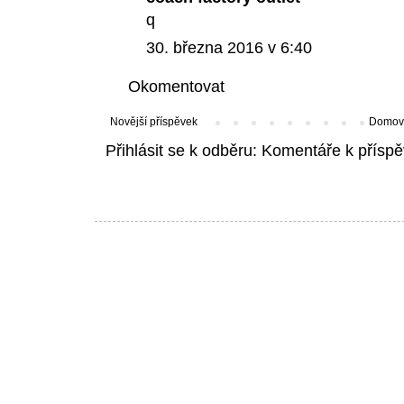
q
30. března 2016 v 6:40
Okomentovat
Novější příspěvek
Domovs
Přihlásit se k odběru:
Komentáře k příspě