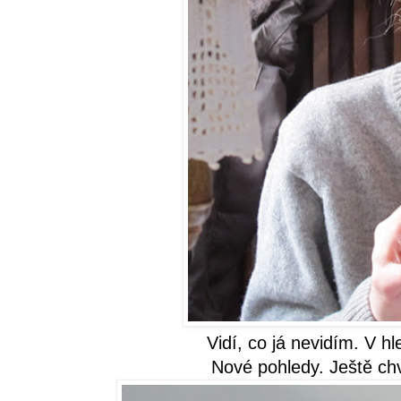
Vidí, co já nevidím. V hl
Nové pohledy. Ještě chv