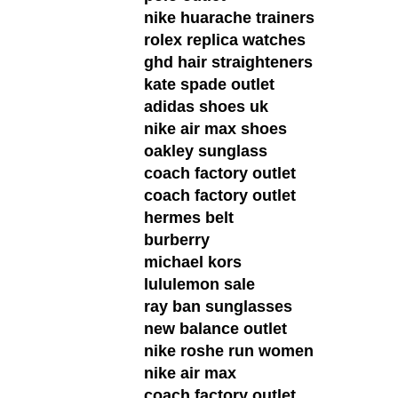
nike huarache trainers
rolex replica watches
ghd hair straighteners
kate spade outlet
adidas shoes uk
nike air max shoes
oakley sunglass
coach factory outlet
coach factory outlet
hermes belt
burberry
michael kors
lululemon sale
ray ban sunglasses
new balance outlet
nike roshe run women
nike air max
coach factory outlet