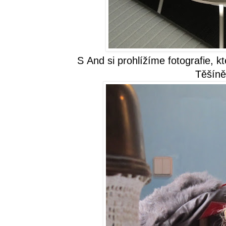
S
And
si prohlížíme fotografie, 
Těšíně 