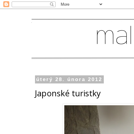
úterý 28. února 2012
Japonské turistky