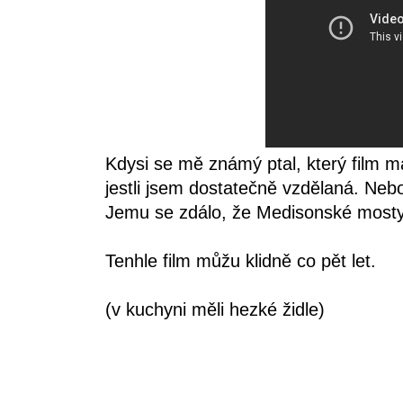
Kdysi se mě známý ptal, který film má
jestli jsem dostatečně vzdělaná. Nebo 
Jemu se zdálo, že Medisonské mosty
Tenhle film můžu klidně co pět let.
(v kuchyni měli hezké židle)