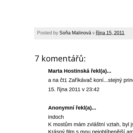
Posted by
Soňa Malinová
v
října 15, 2011
7 komentářů:
Marta Hostinská řekl(a)...
a na čt1 Zaříkávač koní...stejný prin
15. října 2011 v 23:42
Anonymní řekl(a)...
indoch
K mostům mám zvláštní vztah, byl 
Krásný film s mou nejoblíbenější 