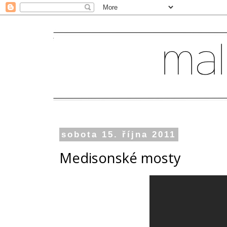
sobota 15. října 2011
Medisonské mosty