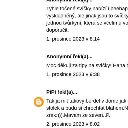
Tyhle točené svíčky nabízí i beeh
vyskladněný, ale jinak jsou to svíč
jednou tvůrkyní, která se včelímu 
doporučit.
1. prosince 2023 v 8:14
Anonymní řekl(a)...
Moc děkuji za tipy na svíčky! Hana 
1. prosince 2023 v 9:38
PiPi
řekl(a)...
Tak ja mit takovy bordel v dome jak 
stolek a budu si chrochtat blahem.
zrak:))).Mavam ze severu.P.
2. prosince 2023 v 8:02