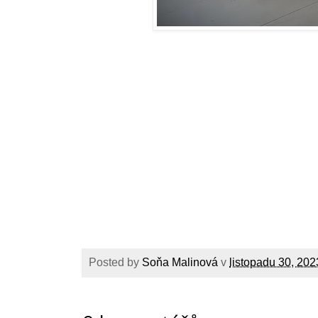
Posted by
Soňa Malinová
v
listopadu 30, 202