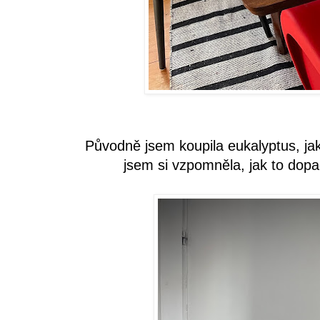
Původně jsem koupila eukalyptus, ja
jsem si vzpomněla, jak to dopa