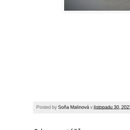
Posted by
Soňa Malinová
v
listopadu 30, 202