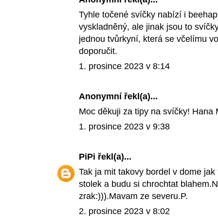
Tyhle točené svíčky nabízí i beeh
vyskladněný, ale jinak jsou to svíč
jednou tvůrkyní, která se včelímu 
doporučit.
1. prosince 2023 v 8:14
Anonymní řekl(a)...
Moc děkuji za tipy na svíčky! Hana 
1. prosince 2023 v 9:38
PiPi
řekl(a)...
Tak ja mit takovy bordel v dome jak 
stolek a budu si chrochtat blahem.
zrak:))).Mavam ze severu.P.
2. prosince 2023 v 8:02