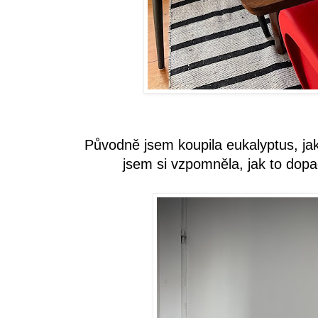
Původně jsem koupila eukalyptus, ja
jsem si vzpomněla, jak to dopa