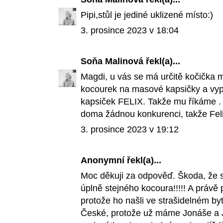
Pipi,stůl je jediné uklizené místo:)
3. prosince 2023 v 18:04
Soňa Malinová
řekl(a)...
Magdi, u vás se má určitě kočička
kocourek na masové kapsičky a vyp
kapsiček FELIX. Takže mu říkáme 
doma žádnou konkurenci, takže Felix
3. prosince 2023 v 19:12
Anonymní řekl(a)...
Moc děkuji za odpověď. Škoda, že
úplně stejného kocoura!!!!! A právě 
protože ho našli ve strašidelném by
České, protože už máme Jonáše a J