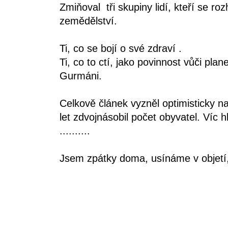
Zmiňoval tři skupiny lidí, kteří se ro
zemědělství.
Ti, co se bojí o své zdraví .
Ti, co to ctí, jako povinnost vůči plane
Gurmáni.
Celkově článek vyzněl optimisticky n
let zdvojnásobil počet obyvatel. Víc 
..........
Jsem zpátky doma, usínáme v objetí