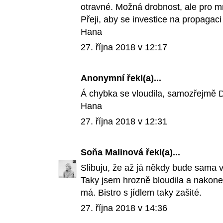
otravné. Možná drobnost, ale pro mne
Přeji, aby se investice na propagaci 
Hana
27. října 2018 v 12:17
Anonymní řekl(a)...
Á chybka se vloudila, samozřejmě 
Hana
27. října 2018 v 12:31
Soňa Malinová
řekl(a)...
Slibuju, že až já někdy bude sama 
Taky jsem hrozně bloudila a nakone
má. Bistro s jídlem taky zašité.
27. října 2018 v 14:36