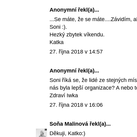
Anonymní řekl(a)...
...Se máte, že se máte....Závidím, a
Soni :).
Hezký zbytek víkendu.
Katka
27. října 2018 v 14:57
Anonymní řekl(a)...
Soni říká se, že lidé ze stejných mís
nás byla lepší organizace? A nebo t
Zdraví Iwka
27. října 2018 v 16:06
Soňa Malinová
řekl(a)...
Děkuji, Katko:)