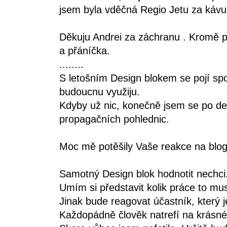
jsem byla vděčná Regio Jetu za káv
Děkuju Andrei za záchranu . Kromě p
a přáníčka.
........
S letošním Design blokem se pojí spo
budoucnu využiju.
Kdyby už nic, konečně jsem se po des
propagačních pohlednic.
Moc mě potěšily Vaše reakce na blog.
Samotný Design blok hodnotit nechci
Umím si představit kolik práce to mu
Jinak bude reagovat účastník, který j
Každopádně člověk natrefí na krásné