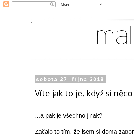
sobota 27. října 2018
Víte jak to je, když si něco
...a pak je všechno jinak?
Začalo to tím, že jsem si doma zapo