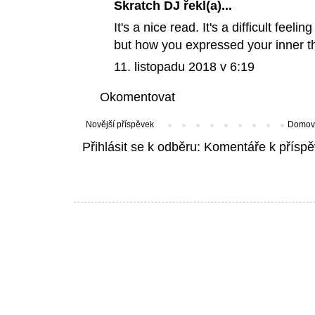
Skratch DJ
řekl(a)...
It's a nice read. It's a difficult feel
but how you expressed your inner th
11. listopadu 2018 v 6:19
Okomentovat
Novější příspěvek
Domovs
Přihlásit se k odběru:
Komentáře k příspě