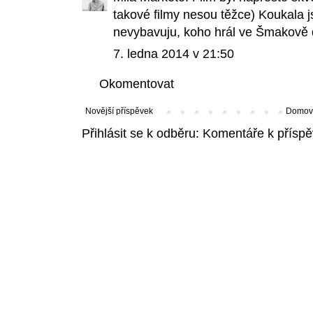
takové filmy nesou těžce) Koukala js
nevybavuju, koho hrál ve Šmakově d
7. ledna 2014 v 21:50
Okomentovat
Novější příspěvek
Domovs
Přihlásit se k odběru:
Komentáře k příspě