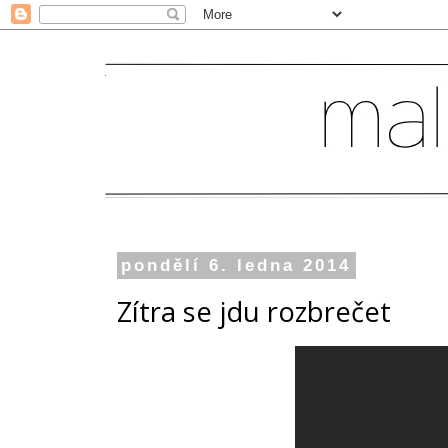
pondělí 6. ledna 2014
Zítra se jdu rozbrečet