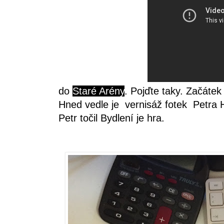
do
Staré Arény
. Pojďte taky. Začátek
Hned vedle je vernisáž fotek Petra H
Petr točil Bydlení je hra.