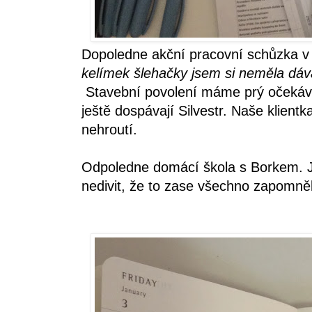
Dopoledne akční pracovní schůzka v
kelímek šlehačky jsem si neměla dáv
Stavební povolení máme prý očekáva
ještě dospávají Silvestr. Naše klient
nehroutí.
Odpoledne domácí škola s Borkem. J
nedivit, že to zase všechno zapomně