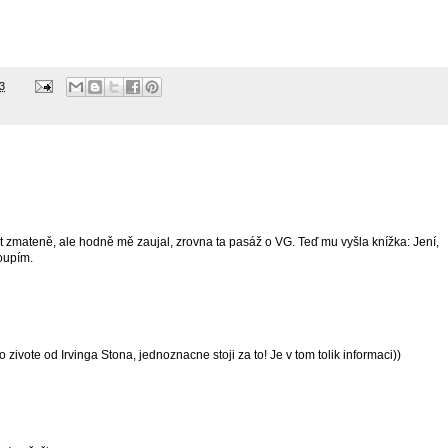
3
t zmateně, ale hodně mě zaujal, zrovna ta pasáž o VG. Teď mu vyšla knížka: Jení,
koupím.
zivote od Irvinga Stona, jednoznacne stoji za to! Je v tom tolik informaci))