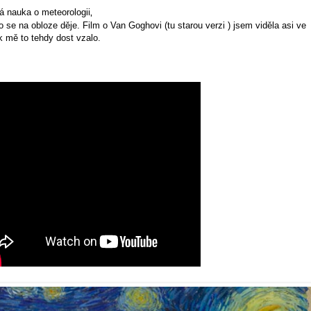
á nauka o meteorologii
,
o se na obloze děje. Film o Van Goghovi (tu starou verzi ) jsem viděla asi ve
ak mě to tehdy dost vzalo.