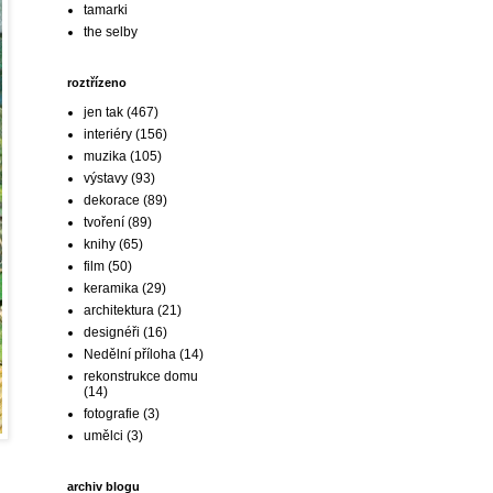
tamarki
the selby
roztřízeno
jen tak
(467)
interiéry
(156)
muzika
(105)
výstavy
(93)
dekorace
(89)
tvoření
(89)
knihy
(65)
film
(50)
keramika
(29)
architektura
(21)
designéři
(16)
Nedělní příloha
(14)
rekonstrukce domu
(14)
fotografie
(3)
umělci
(3)
archiv blogu