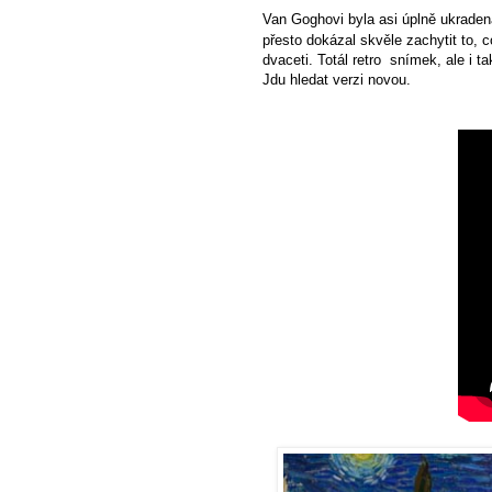
Van Goghovi byla asi úplně ukraden
přesto dokázal skvěle zachytit to, c
dvaceti. Totál retro snímek, ale i t
Jdu hledat verzi
novou
.