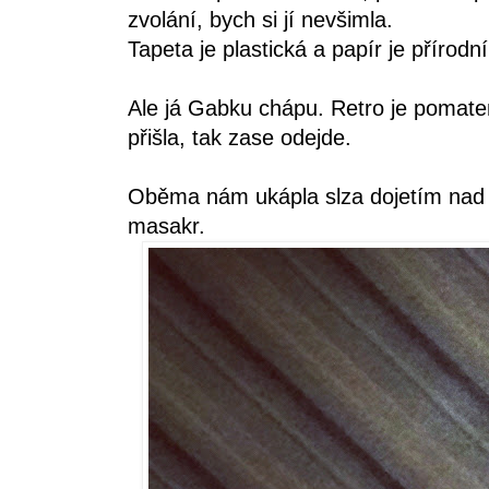
zvolání, bych si jí nevšimla.
Tapeta je plastická a papír je přírodn
Ale já Gabku chápu. Retro je pomate
přišla, tak zase odejde.
Oběma nám ukápla slza dojetím nad 
masakr.