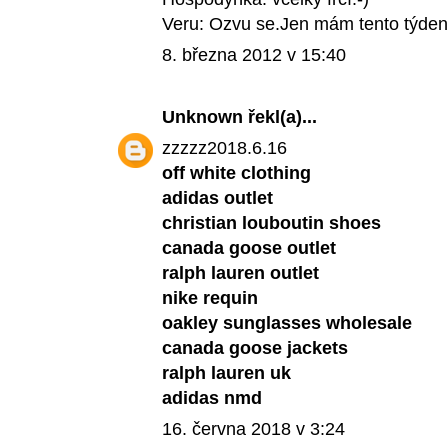
Veru: Ozvu se.Jen mám tento týden 
8. března 2012 v 15:40
Unknown
řekl(a)...
zzzzz2018.6.16
off white clothing
adidas outlet
christian louboutin shoes
canada goose outlet
ralph lauren outlet
nike requin
oakley sunglasses wholesale
canada goose jackets
ralph lauren uk
adidas nmd
16. června 2018 v 3:24