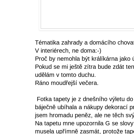
Tématika zahrady a domácího chovate
V interiérech, ne doma:-)
Proč by nemohla být králíkárna jako
Pokud se mi ještě zítra bude zdát ten
udělám v tomto duchu.
Ráno moudřejší večera.
Fotka tapety je z dnešního výletu d
báječně ubíhala a nákupy dekorací pro
jsem hromadu peněz, ale ne těch sv
Na tapetu mne upozornila G se slovy:,
musela upřímně zasmát, protože tapet