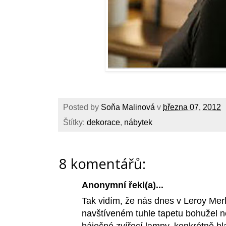
Posted by
Soňa Malinová
v
března 07, 2012
Štítky:
dekorace
,
nábytek
8 komentářů:
Anonymní řekl(a)...
Tak vidím, že nás dnes v Leroy Merl
navštíveném tuhle tapetu bohužel ne