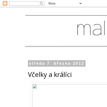
středa 7. března 2012
Včelky a králíci