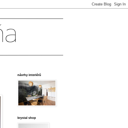
návrhy interiérů
krystal shop