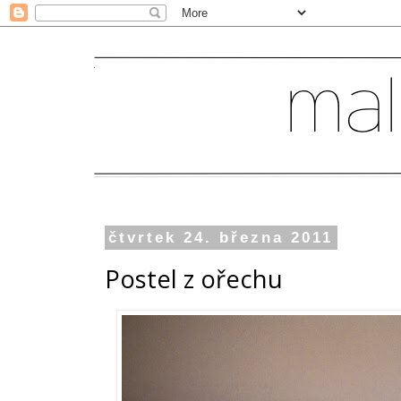
čtvrtek 24. března 2011
Postel z ořechu