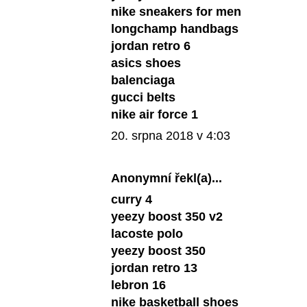
nike sneakers for men
longchamp handbags
jordan retro 6
asics shoes
balenciaga
gucci belts
nike air force 1
20. srpna 2018 v 4:03
Anonymní řekl(a)...
curry 4
yeezy boost 350 v2
lacoste polo
yeezy boost 350
jordan retro 13
lebron 16
nike basketball shoes