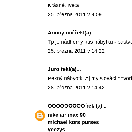
Krásné. Iveta
25. března 2011 v 9:09
Anonymní řekl(a)...
Tp je nádherný kus nábytku - pastva 
25. března 2011 v 14:22
Juro
řekl(a)...
Pekný nábyotk. Aj my slováci hovor
28. března 2011 v 14:42
QQQQQQQQQ
řekl(a)...
nike air max 90
michael kors purses
yeezys