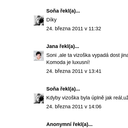
Soňa
řekl(a)...
Díky
24. března 2011 v 11:32
Jana
řekl(a)...
Soni ,ale ta vizoška vypadá dost jina
Komoda je luxusní!
24. března 2011 v 13:41
Soňa
řekl(a)...
Kdyby vizoška byla úplně jak reál,u
24. března 2011 v 14:06
Anonymní
řekl(a)...