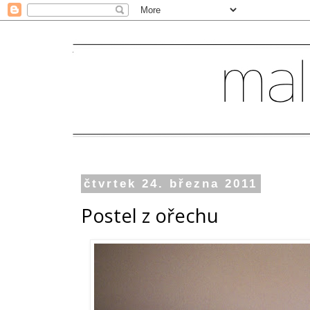
čtvrtek 24. března 2011
Postel z ořechu