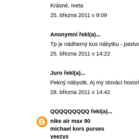
Krásné. Iveta
25. března 2011 v 9:09
Anonymní řekl(a)...
Tp je nádherný kus nábytku - pastva 
25. března 2011 v 14:22
Juro
řekl(a)...
Pekný nábyotk. Aj my slováci hovor
28. března 2011 v 14:42
QQQQQQQQQ
řekl(a)...
nike air max 90
michael kors purses
yeezys