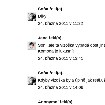
Soňa
řekl(a)...
Díky
24. března 2011 v 11:32
Jana
řekl(a)...
Soni ,ale ta vizoška vypadá dost jina
Komoda je luxusní!
24. března 2011 v 13:41
Soňa
řekl(a)...
Kdyby vizoška byla úplně jak reál,u
24. března 2011 v 14:06
Anonymní
řekl(a)...