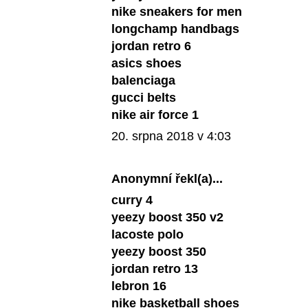
nike sneakers for men
longchamp handbags
jordan retro 6
asics shoes
balenciaga
gucci belts
nike air force 1
20. srpna 2018 v 4:03
Anonymní řekl(a)...
curry 4
yeezy boost 350 v2
lacoste polo
yeezy boost 350
jordan retro 13
lebron 16
nike basketball shoes