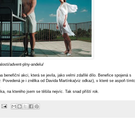
losti/advent-plny-andelu/
a benefiční akci, která se jevila, jako velmi zdařilé dílo. Benefice spojená s
. Povedená je i znělka od Davida Martínka(viz odkaz), v které se aspoň tímt
.
, na kterého jsem se těšila nejvíc. Tak snad příští rok.