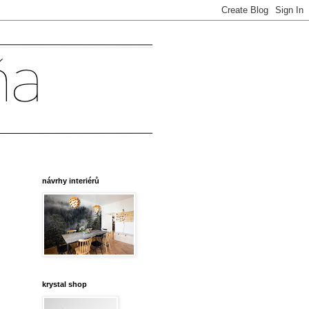
návrhy interiérů
krystal shop