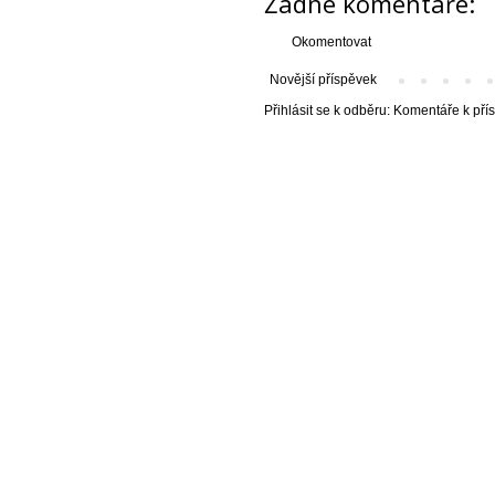
Žádné komentáře:
Okomentovat
Novější příspěvek
Přihlásit se k odběru:
Komentáře k pří