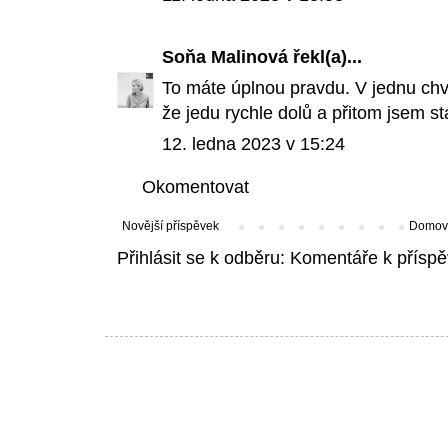
Soňa Malinová
řekl(a)...
To máte úplnou pravdu. V jednu chvíl
že jedu rychle dolů a přitom jsem st
12. ledna 2023 v 15:24
Okomentovat
Novější příspěvek
Domovs
Přihlásit se k odběru:
Komentáře k příspě