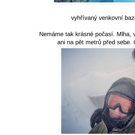
vyhřívaný venkovní baz
Nemáme tak krásné počasí. Mlha, ví
ani na pět metrů před sebe.