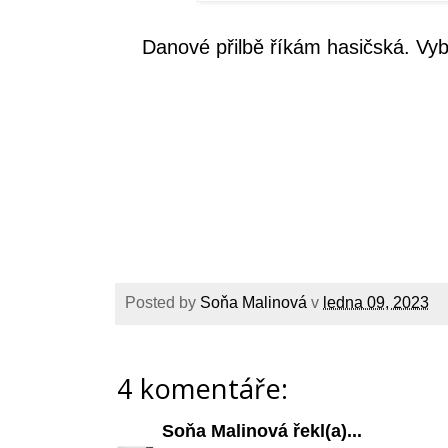
Danové přilbě říkám hasičská. Vyba
Posted by
Soňa Malinová
v
ledna 09, 2023
4 komentáře:
Soňa Malinová
řekl(a)...