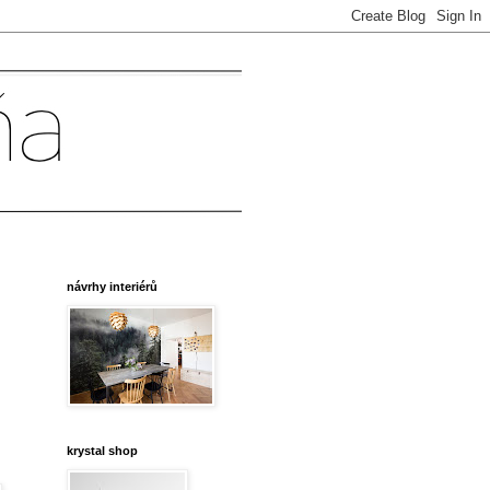
návrhy interiérů
krystal shop