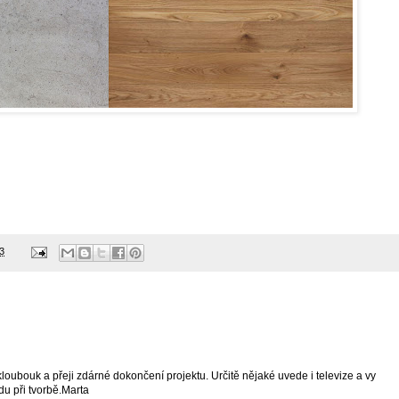
3
ubouk a přeji zdárné dokončení projektu. Určitě nějaké uvede i televize a vy
du při tvorbě.Marta