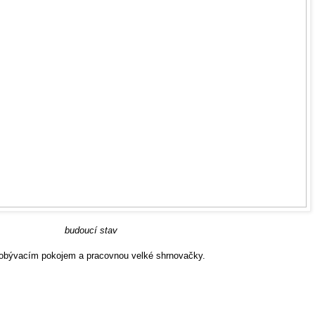
budoucí stav
obývacím pokojem a pracovnou velké shrnovačky.