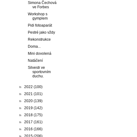
Simona Čechová
ve Forbes
Workshop s
gymplem
Pidi fotoaparát
Pestré jako vždy
Rekonstrukce
Doma...
Mini dovolená
Natáčení
Silvestr ve
sportovním
duchu.
►
2022
(100)
►
2021
(101)
►
2020
(139)
►
2019
(142)
►
2018
(175)
►
2017
(161)
►
2016
(166)
►
2015
(206)