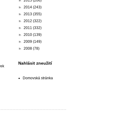
►
2015
(206)
►
2014
(243)
►
2013
(355)
►
2012
(322)
►
2011
(332)
►
2010
(139)
►
2009
(149)
►
2008
(78)
Nahlásit zneužití
vek
Domovská stránka