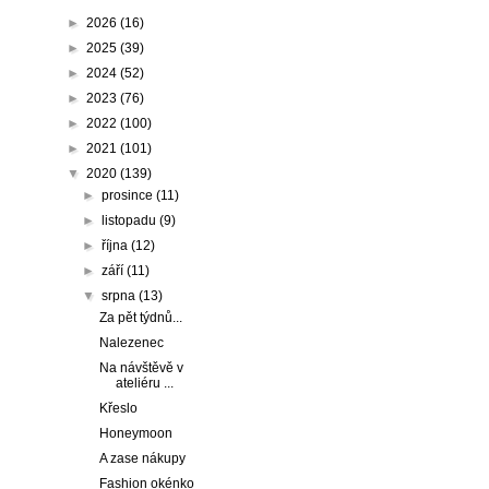
►
2026
(16)
►
2025
(39)
►
2024
(52)
►
2023
(76)
►
2022
(100)
►
2021
(101)
▼
2020
(139)
►
prosince
(11)
►
listopadu
(9)
►
října
(12)
►
září
(11)
▼
srpna
(13)
Za pět týdnů...
Nalezenec
Na návštěvě v
ateliéru ...
Křeslo
Honeymoon
A zase nákupy
Fashion okénko