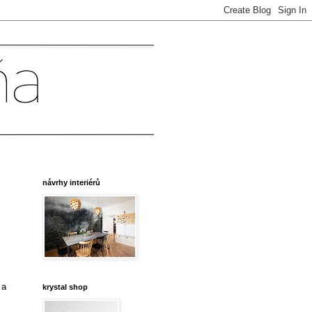
návrhy interiérů
 a
krystal shop