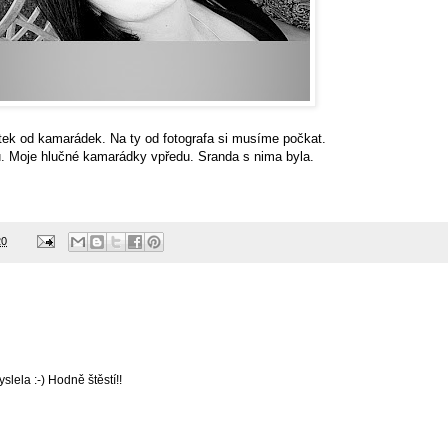
ek od kamarádek. Na ty od fotografa si musíme počkat.
. Moje hlučné kamarádky vpředu. Sranda s nima byla.
20
lela :-) Hodně štěstí!!