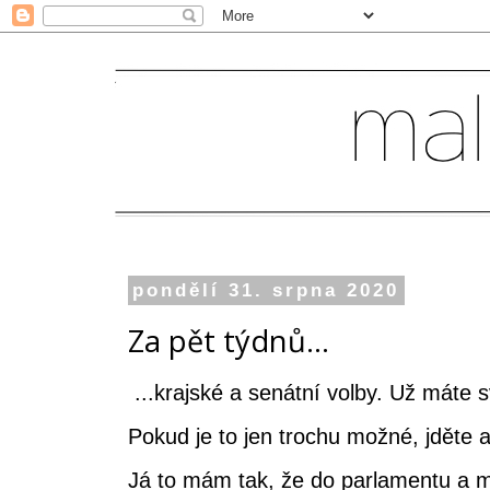
pondělí 31. srpna 2020
Za pět týdnů...
...krajské a senátní volby. Už máte 
Pokud je to jen trochu možné, jděte a
Já to mám tak, že do parlamentu a m