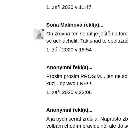
1. září 2020 v 11:47
Soňa Malinová
řekl(a)...
On zrovna ten senát je ještě na tom
se uchlácholit. Tak snad to spoluža
1. září 2020 v 18:54
Anonymní řekl(a)...
Prosim prosim PROSIM....jen ne so
kuzi...opravdu NE!!!!
1. září 2020 v 22:06
Anonymní řekl(a)...
A já bych senát zrušila. Naprosto zby
volbám chodím pravidelně, ale do se