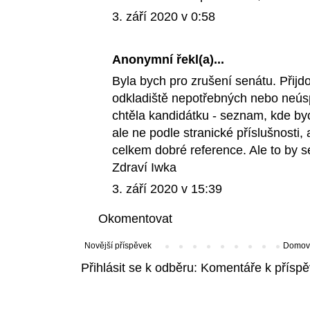
3. září 2020 v 0:58
Anonymní řekl(a)...
Byla bych pro zrušení senátu. Přijdo
odkladiště nepotřebných nebo neúsp
chtěla kandidátku - seznam, kde byc
ale ne podle stranické příslušnosti,
celkem dobré reference. Ale to by s
Zdraví Iwka
3. září 2020 v 15:39
Okomentovat
Novější příspěvek
Domovs
Přihlásit se k odběru:
Komentáře k příspě