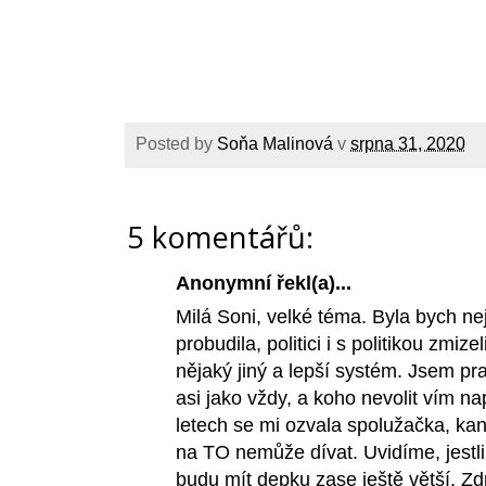
Posted by
Soňa Malinová
v
srpna 31, 2020
5 komentářů:
Anonymní řekl(a)...
Milá Soni, velké téma. Byla bych ne
probudila, politici i s politikou zmi
nějaký jiný a lepší systém. Jsem pra
asi jako vždy, a koho nevolit vím 
letech se mi ozvala spolužačka, ka
na TO nemůže dívat. Uvidíme, jestl
budu mít depku zase ještě větší. Zd