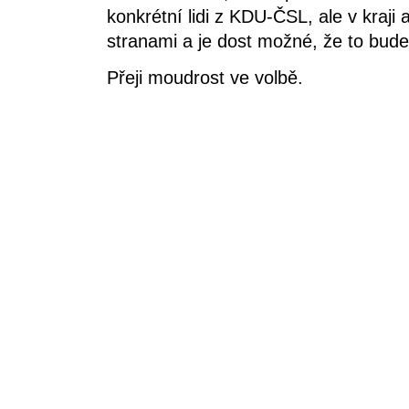
konkrétní lidi z KDU-ČSL, ale v kraji a
stranami a je dost možné, že to bude
Přeji moudrost ve volbě.