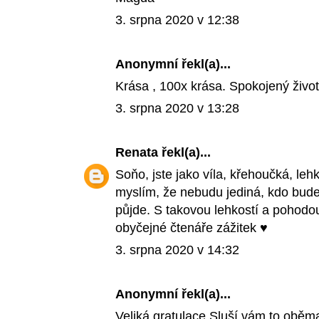
3. srpna 2020 v 12:38
Anonymní řekl(a)...
Krása , 100x krása. Spokojený život
3. srpna 2020 v 13:28
Renata
řekl(a)...
Soňo, jste jako víla, křehoučká, leh
myslím, že nebudu jediná, kdo bude 
půjde. S takovou lehkostí a pohodou 
obyčejné čtenáře zážitek ♥
3. srpna 2020 v 14:32
Anonymní řekl(a)...
Veliká gratulace.Sluší vám to oběm