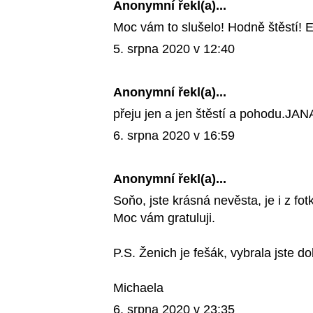
Anonymní řekl(a)...
Moc vám to slušelo! Hodně štěstí! 
5. srpna 2020 v 12:40
Anonymní řekl(a)...
přeju jen a jen štěstí a pohodu.JAN
6. srpna 2020 v 16:59
Anonymní řekl(a)...
Soňo, jste krásná nevěsta, je i z fotk
Moc vám gratuluji.
P.S. Ženich je fešák, vybrala jste dob
Michaela
6. srpna 2020 v 23:35