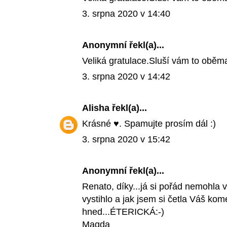
3. srpna 2020 v 14:40
Anonymní řekl(a)...
Veliká gratulace.Sluší vám to oběm
3. srpna 2020 v 14:42
Alisha
řekl(a)...
Krásné ♥️. Spamujte prosím dál :)
3. srpna 2020 v 15:42
Anonymní řekl(a)...
Renato, díky...já si pořád nemohla
vystihlo a jak jsem si četla Váš kom
hned...ÉTERICKÁ:-)
Magda