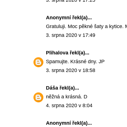
3. srpna 2020 v 17:25
Anonymní řekl(a)...
Gratuluji. Moc pěkné šaty a kytice.
3. srpna 2020 v 17:49
Plihalova
řekl(a)...
Spamujte. Krásné dny. JP
3. srpna 2020 v 18:58
Dáša
řekl(a)...
něžná a krásná. D
4. srpna 2020 v 8:04
Anonymní řekl(a)...