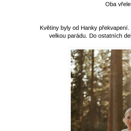
Oba vřele
Květiny byly od Hanky překvapení. 
velkou parádu. Do ostatních dek