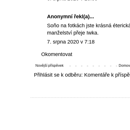
Anonymní řekl(a)...
Soňo na fotkách jste krásná éterick
manželství přeje Iwka.
7. srpna 2020 v 7:18
Okomentovat
Novější příspěvek
Domovs
Přihlásit se k odběru:
Komentáře k příspě