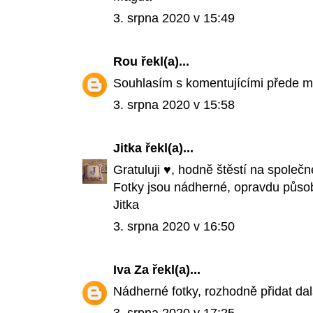
3. srpna 2020 v 15:49
Rou
řekl(a)...
Souhlasím s komentujícími přede mn
3. srpna 2020 v 15:58
Jitka
řekl(a)...
Gratuluji ♥, hodně štěstí na společn
Fotky jsou nádherné, opravdu působí
Jitka
3. srpna 2020 v 16:50
Iva Za
řekl(a)...
Nádherné fotky, rozhodně přidat dalš