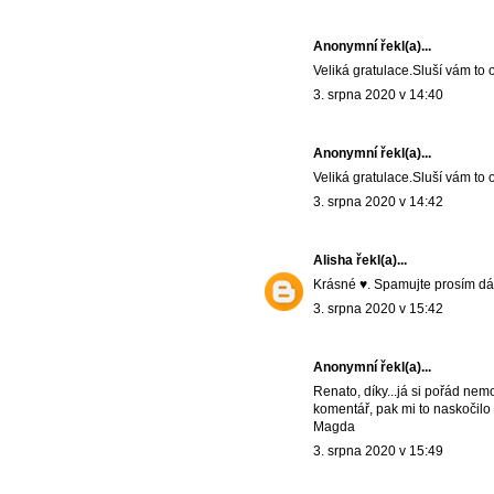
Anonymní řekl(a)...
Veliká gratulace.Sluší vám to
3. srpna 2020 v 14:40
Anonymní řekl(a)...
Veliká gratulace.Sluší vám to
3. srpna 2020 v 14:42
Alisha
řekl(a)...
Krásné ♥️. Spamujte prosím dál
3. srpna 2020 v 15:42
Anonymní řekl(a)...
Renato, díky...já si pořád nem
komentář, pak mi to naskočil
Magda
3. srpna 2020 v 15:49