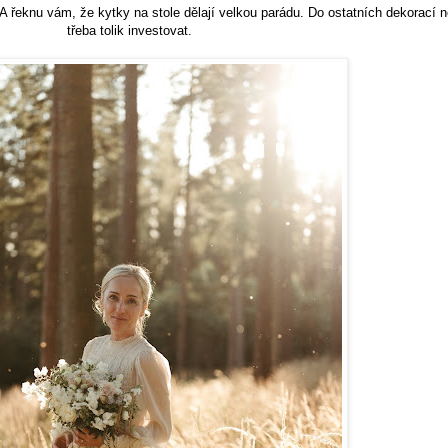
A řeknu vám, že kytky na stole dělají velkou parádu. Do ostatních dekorací n
třeba tolik investovat.