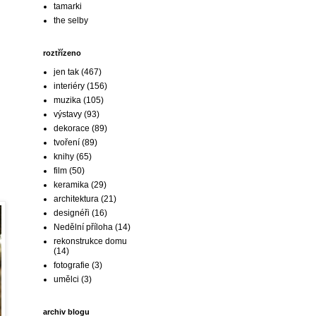
tamarki
the selby
roztřízeno
jen tak
(467)
interiéry
(156)
muzika
(105)
výstavy
(93)
dekorace
(89)
tvoření
(89)
knihy
(65)
film
(50)
keramika
(29)
architektura
(21)
designéři
(16)
Nedělní příloha
(14)
rekonstrukce domu
(14)
fotografie
(3)
umělci
(3)
archiv blogu