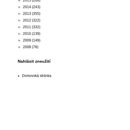
►
2015
(206)
►
2014
(243)
►
2013
(355)
►
2012
(322)
►
2011
(332)
►
2010
(139)
►
2009
(149)
►
2008
(78)
Nahlásit zneužití
Domovská stránka