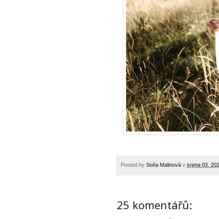
Posted by
Soňa Malinová
v
srpna 03, 20
25 komentářů: