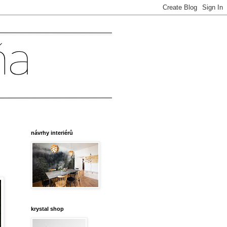
návrhy interiérů
krystal shop