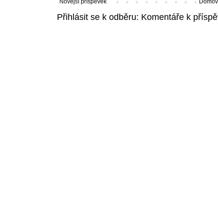
Novější příspěvek
Domovs
Přihlásit se k odběru:
Komentáře k příspě