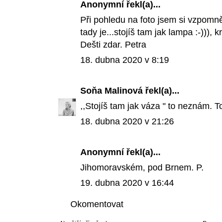
Anonymní řekl(a)...
Při pohledu na foto jsem si vzpomněla
tady je...stojíš tam jak lampa :-))),
Dešti zdar. Petra
18. dubna 2020 v 8:19
Soňa Malinová
řekl(a)...
,,Stojíš tam jak váza " to neznám. To
18. dubna 2020 v 21:26
Anonymní řekl(a)...
Jihomoravském, pod Brnem. P.
19. dubna 2020 v 16:44
Okomentovat