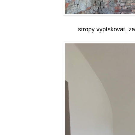
stropy vypískovat, za