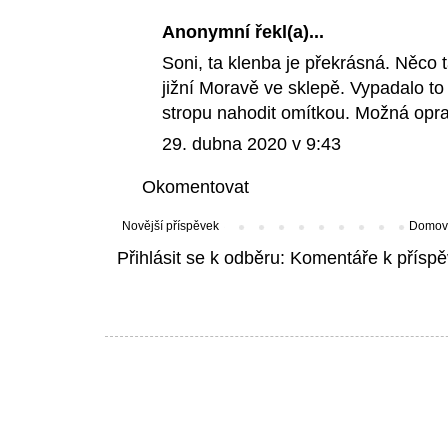
Anonymní řekl(a)...
Soni, ta klenba je překrásná. Něco
jižní Moravě ve sklepě. Vypadalo to
stropu nahodit omítkou. Možná oprav
29. dubna 2020 v 9:43
Okomentovat
Novější příspěvek
Domovs
Přihlásit se k odběru:
Komentáře k příspě