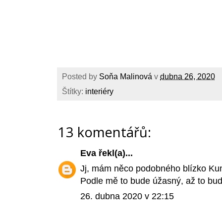
Posted by
Soňa Malinová
v
dubna 26, 2020
Štítky:
interiéry
13 komentářů:
Eva
řekl(a)...
Jj, mám něco podobného blízko Kunš
Podle mě to bude úžasný, až to bud
26. dubna 2020 v 22:15