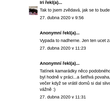
Iri
řekl(a)...
Tak to jsem zvědavá, jak se to bude
27. dubna 2020 v 9:56
Anonymní řekl(a)...
Vypada to nadherne. Jen ten ucet za
27. dubna 2020 v 11:23
Anonymní řekl(a)...
Tatínek kamarádky něco podobného k
byl hodně v práci...a šetřivá povaha
večer když se vrátil domů si dal slivo
vážně :)
27. dubna 2020 v 11:31