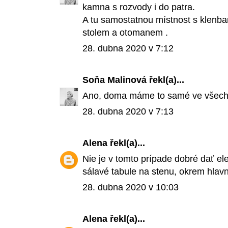
kamna s rozvody i do patra.
A tu samostatnou místnost s klenba
stolem a otomanem .
28. dubna 2020 v 7:12
Soňa Malinová
řekl(a)...
Ano, doma máme to samé ve všech 
28. dubna 2020 v 7:13
Alena
řekl(a)...
Nie je v tomto prípade dobré dať el
sálavé tabule na stenu, okrem hlav
28. dubna 2020 v 10:03
Alena
řekl(a)...