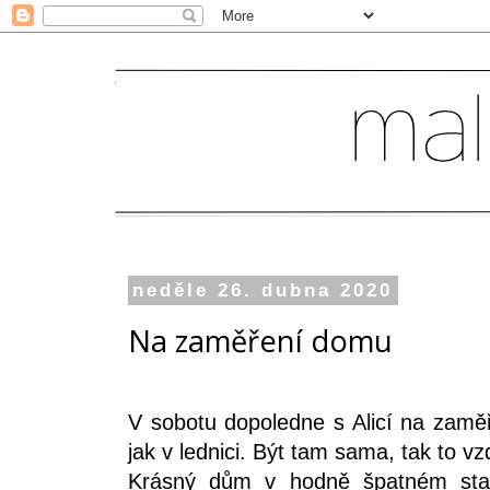
neděle 26. dubna 2020
Na zaměření domu
V sobotu dopoledne s Alicí na zam
jak v lednici. Být tam sama, tak to 
Krásný dům v hodně špatném sta