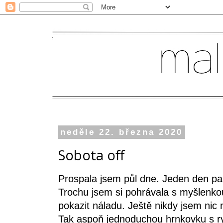
neděle 22. března 2020
Sobota off
Prospala jsem půl dne. Jeden den pa
Trochu jsem si pohrávala s myšlenkou
pokazit náladu. Ještě nikdy jsem nic
Tak aspoň jednoduchou hrnkovku s r