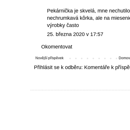
Pekárnička je skvelá, mne nechutilo
nechrumkavá kôrka, ale na mieseni
výrobky často
25. března 2020 v 17:57
Okomentovat
Novější příspěvek
Domovs
Přihlásit se k odběru:
Komentáře k příspě