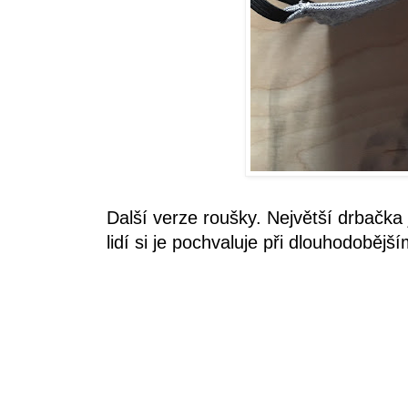
Další verze roušky. Největší drbačka 
lidí si je pochvaluje při dlouhodobějš