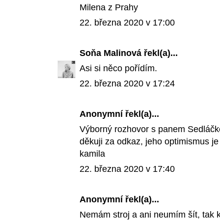
Milena z Prahy
22. března 2020 v 17:00
Soňa Malinová
řekl(a)...
Asi si něco pořídím.
22. března 2020 v 17:24
Anonymní řekl(a)...
Výborný rozhovor s panem Sedláč
děkuji za odkaz, jeho optimismus je s
kamila
22. března 2020 v 17:40
Anonymní řekl(a)...
Nemám stroj a ani neumím šít, tak