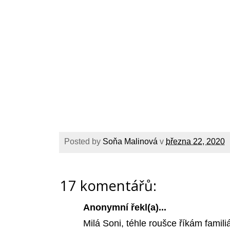
Posted by
Soňa Malinová
v
března 22, 2020
17 komentářů:
Anonymní řekl(a)...
Milá Soni, téhle roušce říkám famil