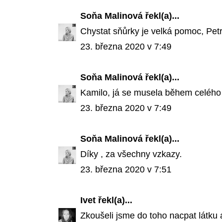
Soňa Malinová
řekl(a)...
Chystat sňůrky je velká pomoc, Pet
23. března 2020 v 7:49
Soňa Malinová
řekl(a)...
Kamilo, já se musela během celéh
23. března 2020 v 7:49
Soňa Malinová
řekl(a)...
Díky , za všechny vzkazy.
23. března 2020 v 7:51
Ivet
řekl(a)...
Zkoušeli jsme do toho nacpat látku a