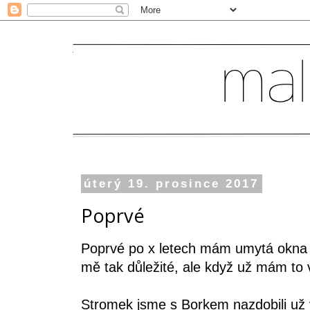
úterý 19. prosince 2017
Poprvé
Poprvé po x letech mám umytá okna 
mě tak důležité, ale když už mám to 
Stromek jsme s Borkem nazdobili už 