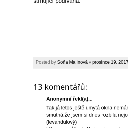
strhující podívaná.
Posted by
Soňa Malinová
v
prosince 19, 201
13 komentářů:
Anonymní řekl(a)...
Tak já letos ještě umytá okna nemá
smutná,že jsem si dnes rozbila nejo
(levandulový)