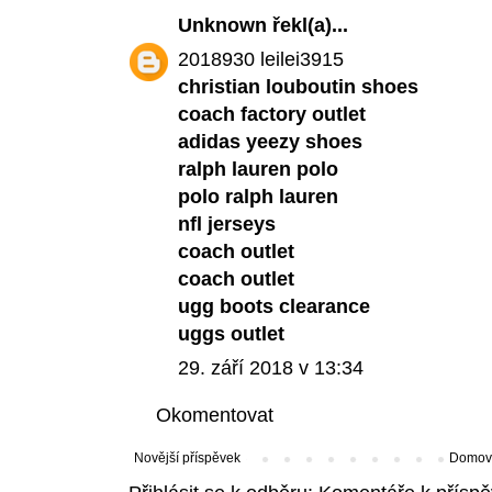
Unknown
řekl(a)...
2018930 leilei3915
christian louboutin shoes
coach factory outlet
adidas yeezy shoes
ralph lauren polo
polo ralph lauren
nfl jerseys
coach outlet
coach outlet
ugg boots clearance
uggs outlet
29. září 2018 v 13:34
Okomentovat
Novější příspěvek
Domovs