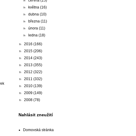
►
června
(15)
►
května
(16)
►
dubna
(10)
►
března
(11)
►
února
(11)
►
ledna
(18)
►
2016
(166)
►
2015
(206)
►
2014
(243)
►
2013
(355)
►
2012
(322)
►
2011
(332)
vek
►
2010
(139)
►
2009
(149)
►
2008
(78)
Nahlásit zneužití
Domovská stránka