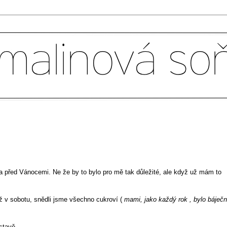
 před Vánocemi. Ne že by to bylo pro mě tak důležité, ale když už mám to
 v sobotu, snědli jsme všechno cukroví (
mami, jako každý rok , bylo báječ
stavě.