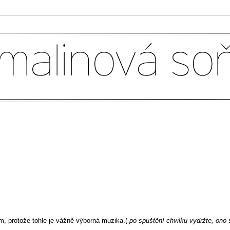
, protože tohle je vážně výborná muzika.(
po spuštění chvilku vydržte, ono 