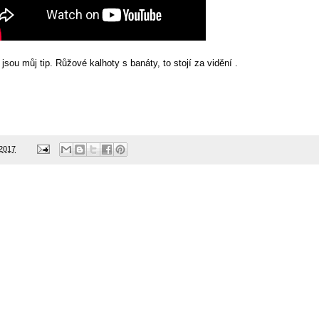
 jsou můj tip. Růžové kalhoty s banáty, to stojí za vidění .
 2017