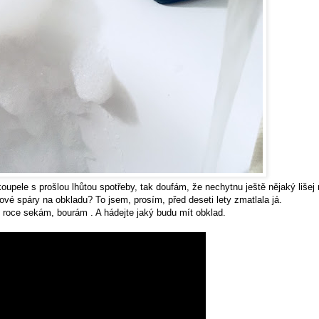
upele s prošlou lhůtou spotřeby, tak doufám, že nechytnu ještě nějaký lišej
trové spáry na obkladu? To jsem, prosím, před deseti lety zmatlala já.
roce sekám, bourám . A hádejte jaký budu mít obklad.