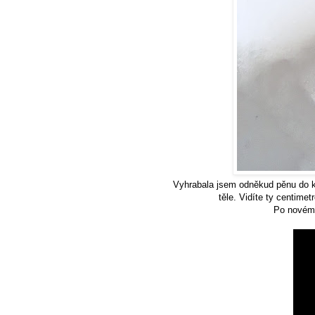
Vyhrabala jsem odněkud pěnu do ko
těle. Vidíte ty centime
Po novém 