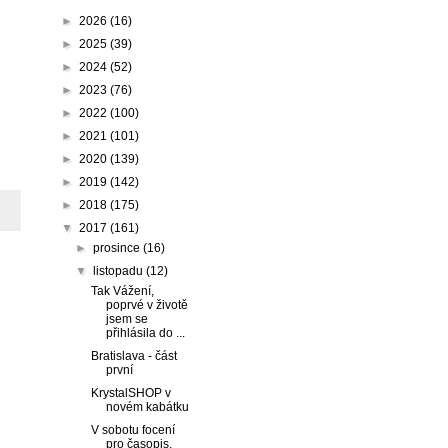
►
2026
(16)
►
2025
(39)
►
2024
(52)
►
2023
(76)
►
2022
(100)
►
2021
(101)
►
2020
(139)
►
2019
(142)
►
2018
(175)
▼
2017
(161)
►
prosince
(16)
▼
listopadu
(12)
Tak Vážení,
poprvé v životě
jsem se
přihlásila do ...
Bratislava - část
první
KrystalSHOP v
novém kabátku
V sobotu focení
pro časopis.