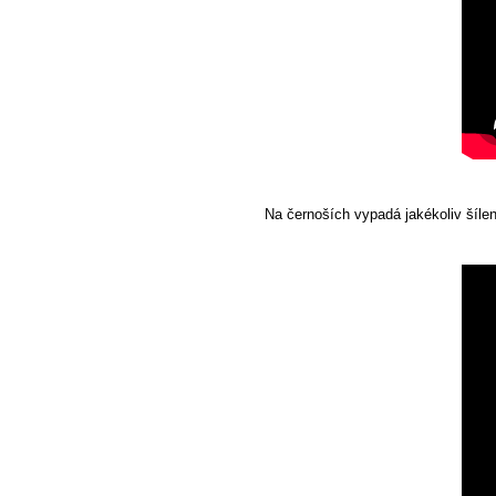
Na černoších vypadá jakékoliv šílen