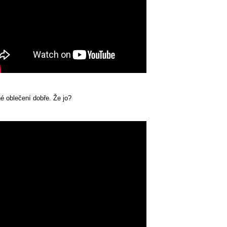
é oblečení dobře. Že jo?