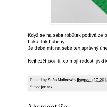
Když se na sebe robůtek podívá ze př
boku, tak hubený.
Je třeba mít na sebe ten správný úhe
Nejhezčí jsou ti, co mají radostí jiskří
Posted by
Soňa Malinová
v
listopadu 17, 201
Štítky:
jen tak
2 komentáře: