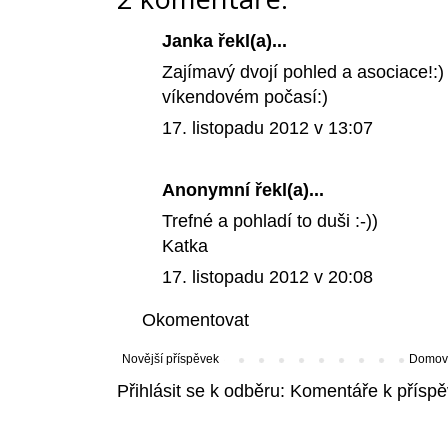
Janka
řekl(a)...
Zajímavý dvojí pohled a asociace!
víkendovém počasí:)
17. listopadu 2012 v 13:07
Anonymní řekl(a)...
Trefné a pohladí to duši :-))
Katka
17. listopadu 2012 v 20:08
Okomentovat
Novější příspěvek
Domovs
Přihlásit se k odběru:
Komentáře k příspě