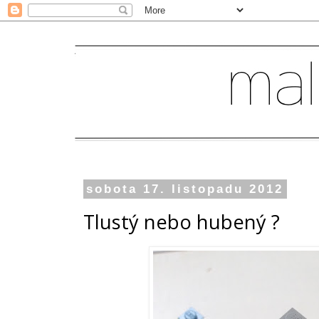
sobota 17. listopadu 2012
Tlustý nebo hubený ?