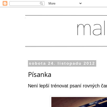
sobota 24. listopadu 2012
Písanka
Není lepší trénovat psaní rovných čar