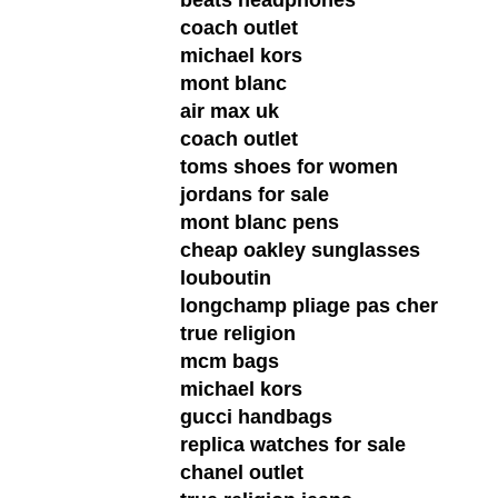
beats headphones
coach outlet
michael kors
mont blanc
air max uk
coach outlet
toms shoes for women
jordans for sale
mont blanc pens
cheap oakley sunglasses
louboutin
longchamp pliage pas cher
true religion
mcm bags
michael kors
gucci handbags
replica watches for sale
chanel outlet