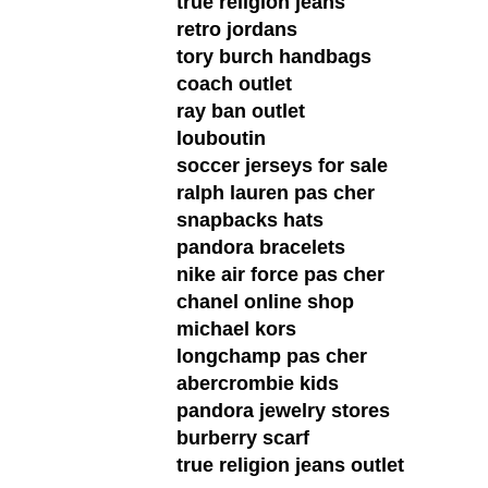
true religion jeans
retro jordans
tory burch handbags
coach outlet
ray ban outlet
louboutin
soccer jerseys for sale
ralph lauren pas cher
snapbacks hats
pandora bracelets
nike air force pas cher
chanel online shop
michael kors
longchamp pas cher
abercrombie kids
pandora jewelry stores
burberry scarf
true religion jeans outlet